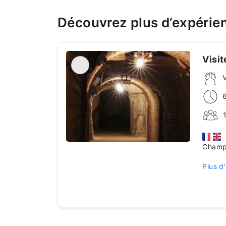
Découvrez plus d’expéri
Visi
P
Champ
Plus d'