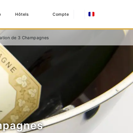
e
Hôtels
Compte
station de 3 Champagnes
ampagnes