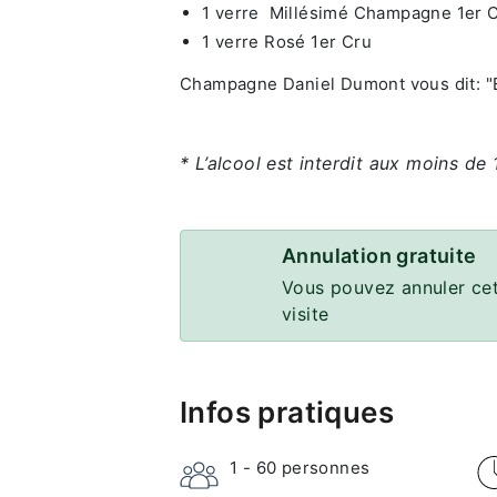
1 verre Millésimé Champagne 1er 
1 verre Rosé 1er Cru
Champagne Daniel Dumont vous dit: "Ec
* L’alcool est interdit aux moins de 
Annulation gratuite
Vous pouvez annuler cet
visite
Infos pratiques
1 - 60
personnes