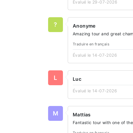
Évalué le 29-07-2026
?
Anonyme
Amazing tour and great cha
Traduire en français
Évalué le 14-07-2026
L
Luc
Évalué le 14-07-2026
M
Mattias
Fantastic tour with one of th
Traduire en français