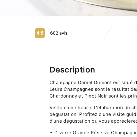
4.8
682 avis
Description
Champagne Daniel Dumont est situé dan
Leurs Champagnes sont le résultat des 
Chardonnay et Pinot Noir sont les pr
Visite d'une heure: L'élaboration du c
dégustation.
Profitez d'une visite guid
d'une dégustation où vous apprécier
1 verre Grande Réserve Champagn