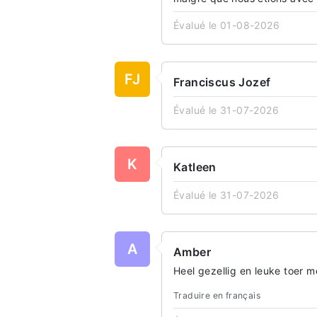
Évalué le 01-08-2026
FJ
Franciscus Jozef
Évalué le 31-07-2026
K
Katleen
Évalué le 31-07-2026
A
Amber
Heel gezellig en leuke toer 
Traduire en français