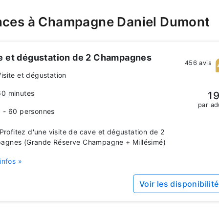
ences à Champagne Daniel Dumont
te et dégustation de 2 Champagnes
456 avis
Visite et dégustation
60 minutes
19
par ad
1 - 60 personnes
rofitez d'une visite de cave et dégustation de 2
agnes (Grande Réserve Champagne + Millésimé)
infos »
Voir les disponibilit