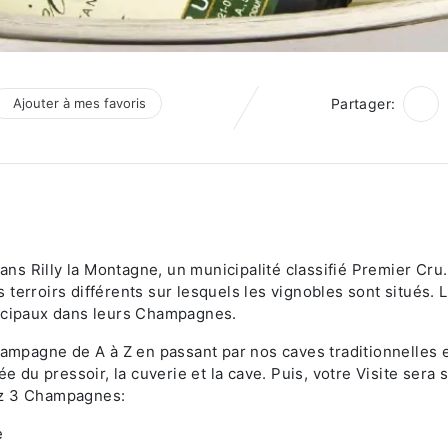
Ajouter à mes favoris
Partager:
s Rilly la Montagne, un municipalité classifié Premier Cru.
terroirs différents sur lesquels les vignobles sont situés. 
incipaux dans leurs Champagnes.
hampagne de A à Z en passant par nos caves traditionnelles e
ée du pressoir, la cuverie et la cave. Puis, votre Visite sera 
ez 3 Champagnes:
e