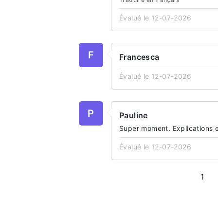
Évalué le 12-07-2026
F
Francesca
Évalué le 12-07-2026
P
Pauline
Super moment. Explications e
Évalué le 12-07-2026
1