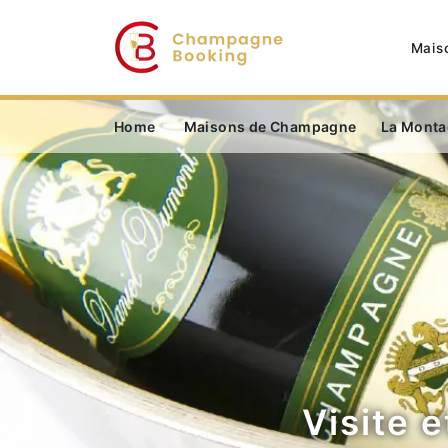
Mais
Home
Maisons de Champagne
La Monta
Visite 