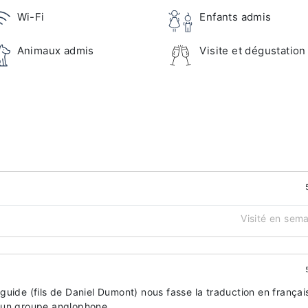
Wi-Fi
Enfants admis
Animaux admis
Visite et dégustation
Visité en sem
uide (fils de Daniel Dumont) nous fasse la traduction en françai
 un groupe anglophone.