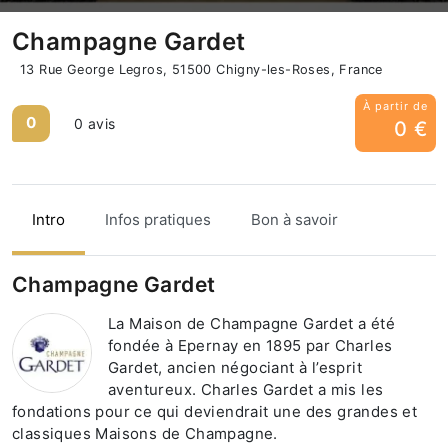
Champagne Gardet
13 Rue George Legros, 51500 Chigny-les-Roses, France
À partir de
0
0 avis
0 €
Intro
Infos pratiques
Bon à savoir
Champagne Gardet
La Maison de Champagne Gardet a été
fondée à Epernay en 1895 par Charles
Gardet, ancien négociant à l’esprit
aventureux. Charles Gardet a mis les
fondations pour ce qui deviendrait une des grandes et
classiques Maisons de Champagne.