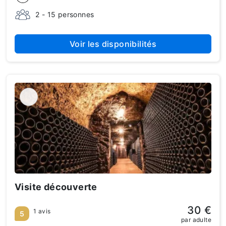
2 - 15 personnes
Voir les disponibilités
Visite découverte
30 €
1 avis
5
par adulte