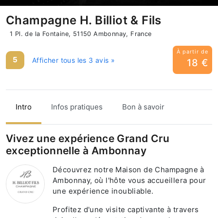
Champagne H. Billiot & Fils
1 Pl. de la Fontaine, 51150 Ambonnay, France
À partir de
5
Afficher tous les 3 avis »
18 €
Intro
Infos pratiques
Bon à savoir
Vivez une expérience Grand Cru
exceptionnelle à Ambonnay
Découvrez notre Maison de Champagne à
Ambonnay, où l'hôte vous accueillera pour
une expérience inoubliable.
Profitez d'une visite captivante à travers