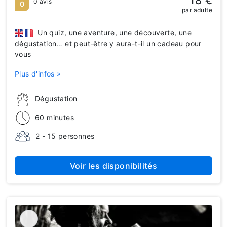
18 €
0 avis
0
par adulte
Un quiz, une aventure, une découverte, une
dégustation… et peut-être y aura-t-il un cadeau pour
vous
Plus d'infos »
Dégustation
60 minutes
2 - 15 personnes
Voir les disponibilités