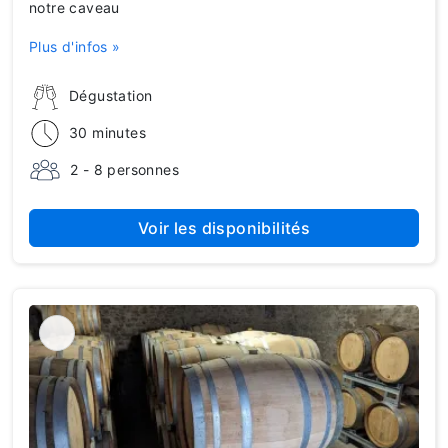
notre caveau
Plus d'infos »
Dégustation
30 minutes
2 - 8 personnes
Voir les disponibilités