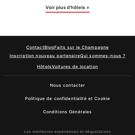
Voir plus d'hôtels
»
Contact
Blog
Faits sur le Champagne
Inscription nouveau partenaire
Qui sommes-nous ?
Hôtels
Voitures de location
Nous contacter
Politique de confidentialité et Cookie
Conditions Générales
Les meilleures expériences et dégustations