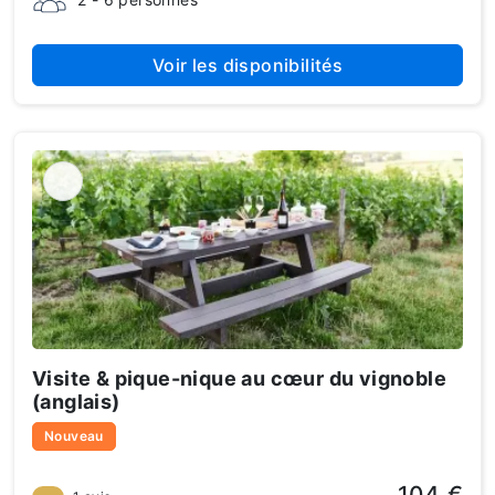
Voir les disponibilités
Visite & pique-nique au cœur du vignoble
(anglais)
Nouveau
104 €