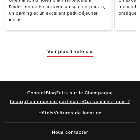
l'extérieur de Reims avec un spa, un jacuzzi,
recherche
un parking et un excellent petit-déjeuner
pratique
inclus
Voir plus d'hôtels
»
Contact
Blog
Faits sur le Champagne
Inscription nouveau partenaire
Qui sommes-nous ?
Hôtels
Voitures de location
Nous contacter