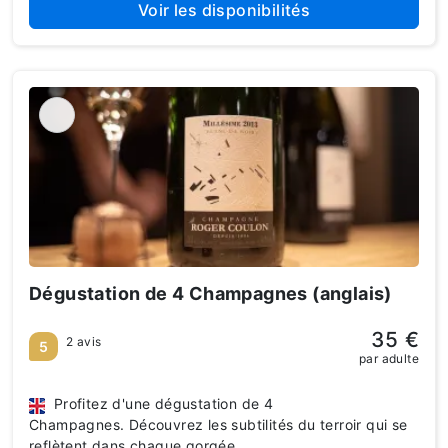
Voir les disponibilités
Dégustation de 4 Champagnes (anglais)
35 €
2 avis
5
par adulte
Profitez d'une dégustation de 4
Champagnes. Découvrez les subtilités du terroir qui se
reflètent dans chaque gorgée