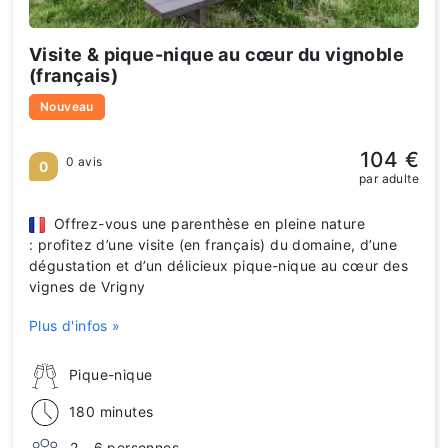
Visite & pique-nique au cœur du vignoble
(français)
Nouveau
104 €
0 avis
0
par adulte
Offrez-vous une parenthèse en pleine nature
: profitez d’une visite (en français) du domaine, d’une
dégustation et d’un délicieux pique-nique au cœur des
vignes de Vrigny
Plus d'infos »
Pique-nique
180 minutes
2 - 6 personnes