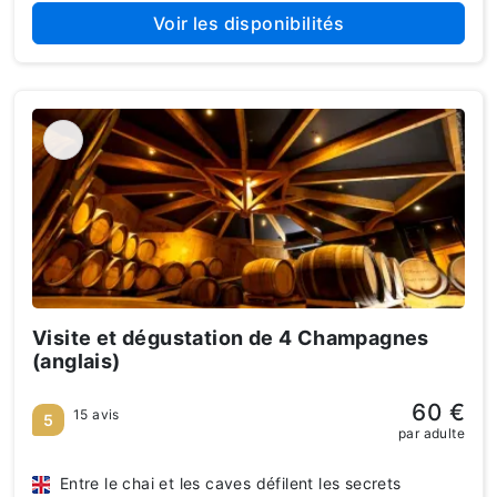
Voir les disponibilités
Visite et dégustation de 4 Champagnes
(anglais)
60 €
15 avis
5
par adulte
Entre le chai et les caves défilent les secrets