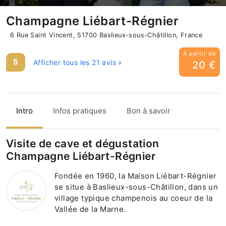
Champagne Liébart-Régnier
6 Rue Saint Vincent, 51700 Baslieux-sous-Châtillon, France
À partir de
5
Afficher tous les 21 avis »
20 €
Intro
Infos pratiques
Bon à savoir
Visite de cave et dégustation
Champagne Liébart-Régnier
Fondée en 1960, la Maison Liébart-Régnier
se situe à Baslieux-sous-Châtillon, dans un
village typique champenois au coeur de la
Vallée de la Marne.