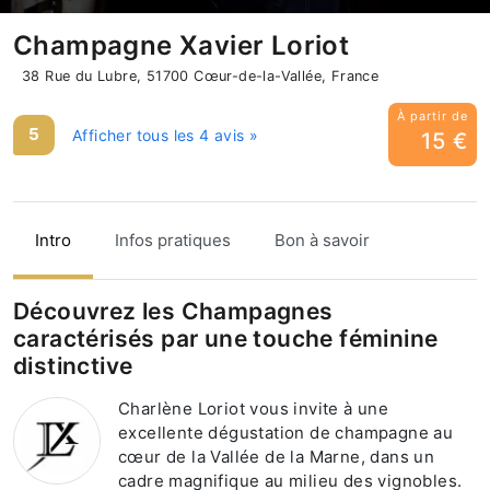
Champagne Xavier Loriot
38 Rue du Lubre, 51700 Cœur-de-la-Vallée, France
À partir de
5
Afficher tous les 4 avis »
15 €
Intro
Infos pratiques
Bon à savoir
Découvrez les Champagnes
caractérisés par une touche féminine
distinctive
Charlène Loriot vous invite à une
excellente dégustation de champagne au
cœur de la Vallée de la Marne, dans un
cadre magnifique au milieu des vignobles.