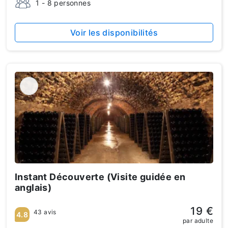
1 - 8 personnes
Voir les disponibilités
Instant Découverte (Visite guidée en
anglais)
19 €
43 avis
4.8
par adulte