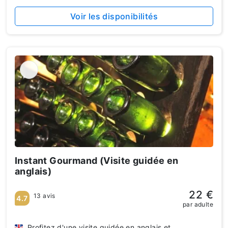
Voir les disponibilités
Instant Gourmand (Visite guidée en
anglais)
22 €
13 avis
4.7
par adulte
Profitez d'une visite guidée en anglais et