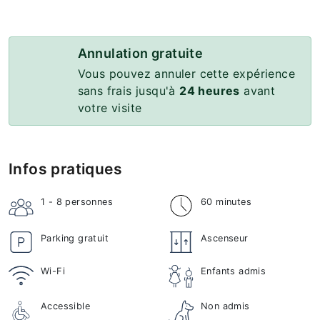
Annulation gratuite
Vous pouvez annuler cette expérience
sans frais jusqu'à
24 heures
avant
votre visite
Infos pratiques
1 - 8
personnes
60 minutes
Parking gratuit
Ascenseur
Wi-Fi
Enfants admis
Accessible
Non admis