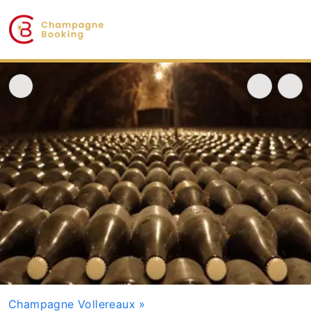
Champagne Vollereaux
»