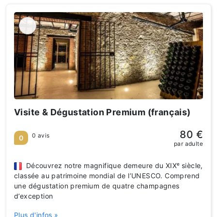
Visite & Dégustation Premium (français)
80 €
0 avis
0
par adulte
Découvrez notre magnifique demeure du XIXᵉ siècle,
classée au patrimoine mondial de l’UNESCO. Comprend
une dégustation premium de quatre champagnes
d’exception
Plus d'infos »