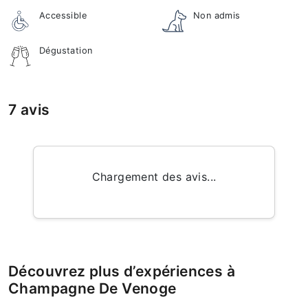
Accessible
Non admis
Dégustation
7 avis
Chargement des avis...
Découvrez plus d’expériences à
Champagne De Venoge