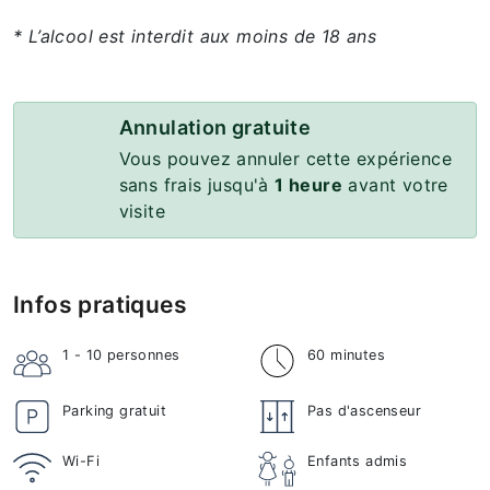
* L’alcool est interdit aux moins de 18 ans
Annulation gratuite
Vous pouvez annuler cette expérience
sans frais jusqu'à
1 heure
avant votre
visite
Infos pratiques
1 - 10
personnes
60 minutes
Parking gratuit
Pas d'ascenseur
Wi-Fi
Enfants admis