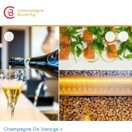
Champagne De Venoge
»