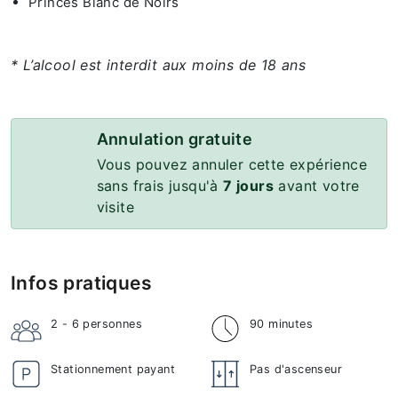
Princes Blanc de Noirs
* L’alcool est interdit aux moins de 18 ans
Annulation gratuite
Vous pouvez annuler cette expérience
sans frais jusqu'à
7 jours
avant votre
visite
Infos pratiques
2 - 6
personnes
90 minutes
Stationnement payant
Pas d'ascenseur