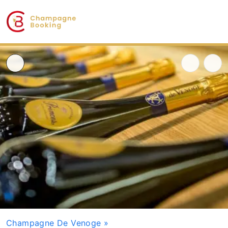
Champagne De Venoge
»