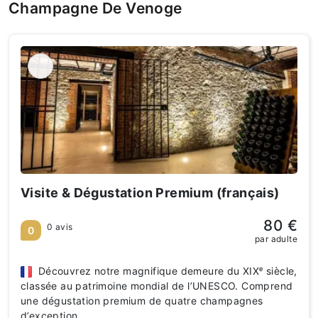
Champagne De Venoge
Visite & Dégustation Premium (français)
80 €
0 avis
0
par adulte
Découvrez notre magnifique demeure du XIXᵉ siècle,
classée au patrimoine mondial de l’UNESCO. Comprend
une dégustation premium de quatre champagnes
d’exception