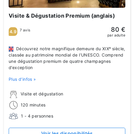
Visite & Dégustation Premium (anglais)
80 €
7 avis
4.9
par adulte
Découvrez notre magnifique demeure du XIXᵉ siècle,
classée au patrimoine mondial de l’UNESCO. Comprend
une dégustation premium de quatre champagnes
d’exception
Plus d'infos »
Visite et dégustation
120 minutes
1 - 4 personnes
Voir les disponibilités