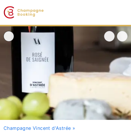
Champagne Vincent d'Astrée
»