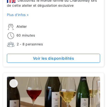
Découvrez le monde raffiné du Chardonnay lors
de cette atelier et dégustation exclusive
Plus d'infos »
Atelier
60 minutes
2 - 8 personnes
Voir les disponibilités