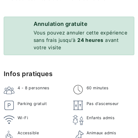
Annulation gratuite
Vous pouvez annuler cette expérience
sans frais jusqu'à
24 heures
avant
votre visite
Infos pratiques
4 - 8
personnes
60 minutes
Parking gratuit
Pas d'ascenseur
Wi-Fi
Enfants admis
Accessible
Animaux admis