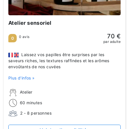
Atelier sensoriel
70 €
0 avis
0
par adulte
Laissez vos papilles être surprises par les
saveurs riches, les textures raffinées et les arômes
envoûtants de nos cuvées
Plus d'infos »
Atelier
60 minutes
2 - 8 personnes