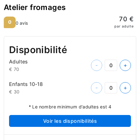
Atelier fromages
70 €
0
0 avis
par adulte
Disponibilité
Adultes
-
+
€ 70
Enfants 10-18
-
+
€ 30
* Le nombre minimum d'adultes est 4
Voir les disponibilités