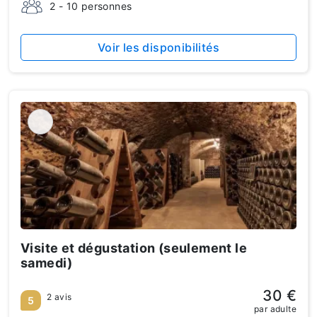
2 - 10 personnes
Voir les disponibilités
Visite et dégustation (seulement le
samedi)
30 €
2 avis
5
par adulte