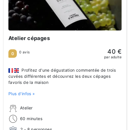
Atelier cépages
40 €
0 avis
0
par adulte
Profitez d'une dégustation commentée de trois
cuvées différentes et découvrez les deux cépages
favoris de la maison
Plus d'infos »
Atelier
60 minutes
2 - 8 personnes