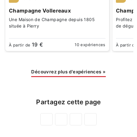
Champagne Vollereaux
Champa
Une Maison de Champagne depuis 1805
Profitez d
située à Pierry
de dégust
19 €
10 expériences
À partir de
À partir d
Découvrez plus d'expériences
»
Partagez cette page