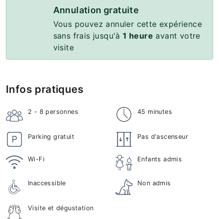
Annulation gratuite
Vous pouvez annuler cette expérience
sans frais jusqu'à
1 heure
avant votre
visite
Infos pratiques
2 - 8
personnes
45 minutes
Parking gratuit
Pas d'ascenseur
Wi-Fi
Enfants admis
Inaccessible
Non admis
Visite et dégustation