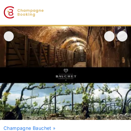
Champagne Bauchet
»