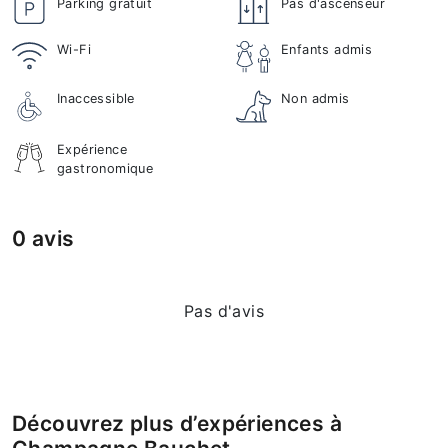
Parking gratuit
Pas d'ascenseur
Wi-Fi
Enfants admis
Inaccessible
Non admis
Expérience
gastronomique
0 avis
Pas d'avis
Découvrez plus d’expériences à