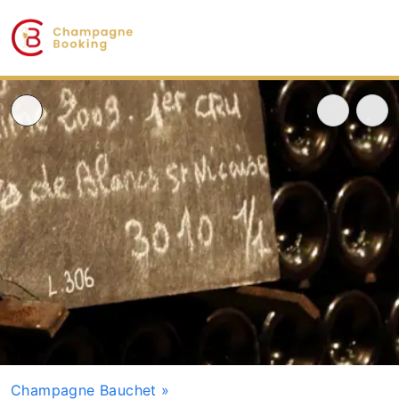
Champagne Bauchet
»