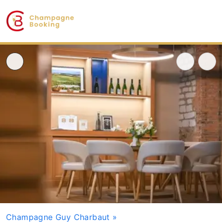
Champagne Guy Charbaut
»