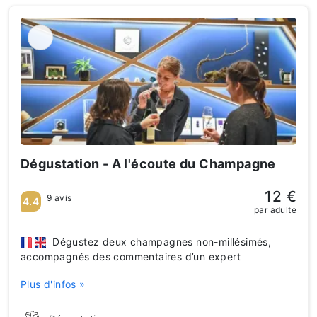
Dégustation - A l'écoute du Champagne
12 €
9 avis
4.4
par adulte
Dégustez deux champagnes non-millésimés,
accompagnés des commentaires d’un expert
Plus d'infos »