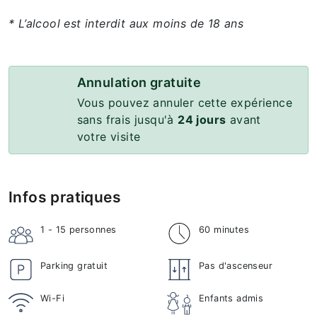
* L’alcool est interdit aux moins de 18 ans
Annulation gratuite
Vous pouvez annuler cette expérience
sans frais jusqu'à
24 jours
avant
votre visite
Infos pratiques
1 - 15
personnes
60 minutes
Parking gratuit
Pas d'ascenseur
Wi-Fi
Enfants admis