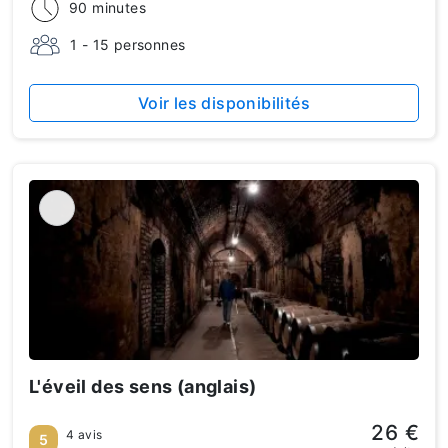
90 minutes
1 - 15 personnes
Voir les disponibilités
L'éveil des sens (anglais)
26 €
4 avis
5