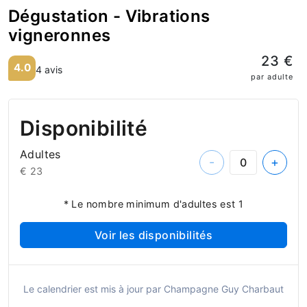
Dégustation - Vibrations
vigneronnes
23 €
4.0
4 avis
par adulte
Disponibilité
Adultes
-
+
€ 23
* Le nombre minimum d'adultes est 1
Voir les disponibilités
Le calendrier est mis à jour par Champagne Guy Charbaut