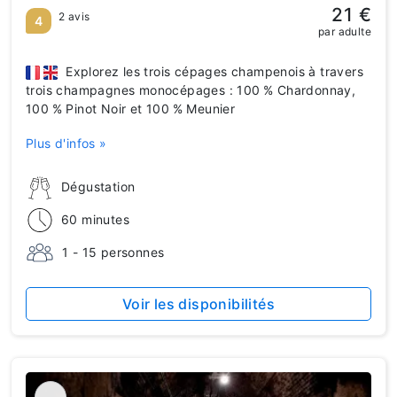
21 €
2 avis
4
par adulte
Explorez les trois cépages champenois à travers
trois champagnes monocépages : 100 % Chardonnay,
100 % Pinot Noir et 100 % Meunier
Plus d'infos »
Dégustation
60 minutes
1 - 15 personnes
Voir les disponibilités