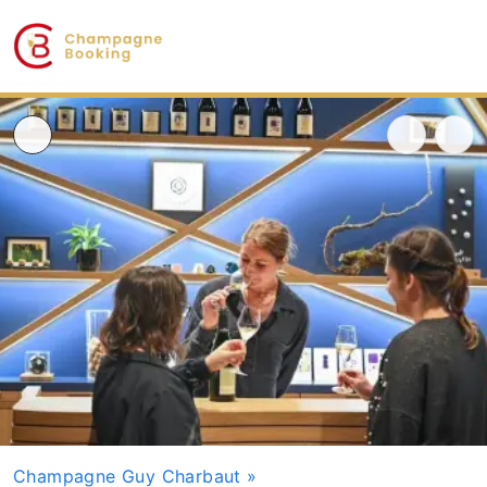
Champagne Guy Charbaut
»