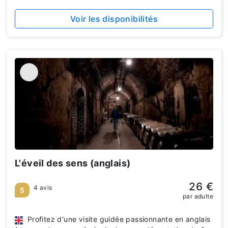
Voir les disponibilités
L'éveil des sens (anglais)
26 €
4 avis
5
par adulte
Profitez d'une visite guidée passionnante en anglais