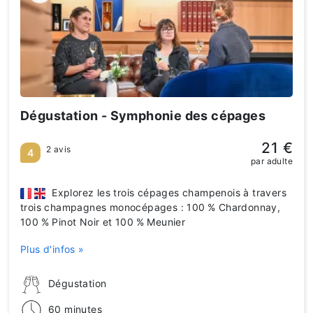
Dégustation - Symphonie des cépages
21 €
2 avis
4
par adulte
Explorez les trois cépages champenois à travers
trois champagnes monocépages : 100 % Chardonnay,
100 % Pinot Noir et 100 % Meunier
Plus d'infos »
Dégustation
60 minutes