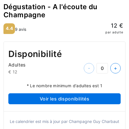
Dégustation - A l'écoute du
Champagne
12 €
4.4
9 avis
par adulte
Disponibilité
Adultes
-
+
€ 12
* Le nombre minimum d'adultes est 1
Voir les disponibilités
Le calendrier est mis à jour par Champagne Guy Charbaut