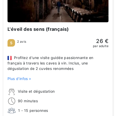
L'éveil des sens (français)
26 €
2 avis
5
par adulte
Profitez d'une visite guidée passionnante en
français à travers les caves à vin. Inclus, une
dégustation de 2 cuvées renommées
Plus d'infos »
Visite et dégustation
90 minutes
1 - 15 personnes