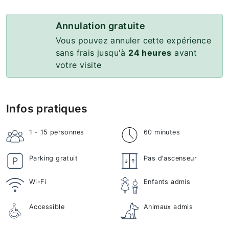
Annulation gratuite
Vous pouvez annuler cette expérience
sans frais jusqu'à
24 heures
avant
votre visite
Infos pratiques
1 - 15
personnes
60 minutes
Parking gratuit
Pas d'ascenseur
Wi-Fi
Enfants admis
Accessible
Animaux admis