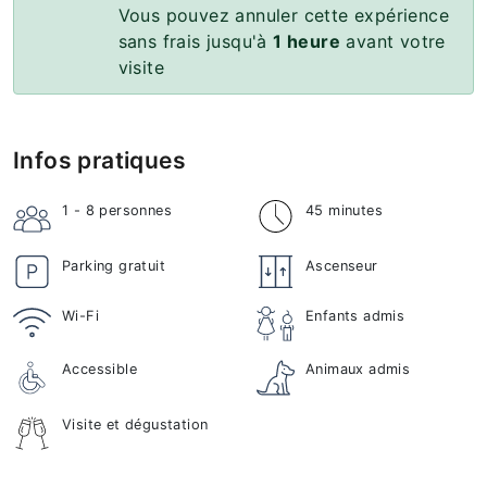
Vous pouvez annuler cette expérience
sans frais jusqu'à
1 heure
avant votre
visite
Infos pratiques
1 - 8
personnes
45 minutes
Parking gratuit
Ascenseur
Wi-Fi
Enfants admis
Accessible
Animaux admis
Visite et dégustation