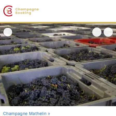
Champagne Mathelin
»