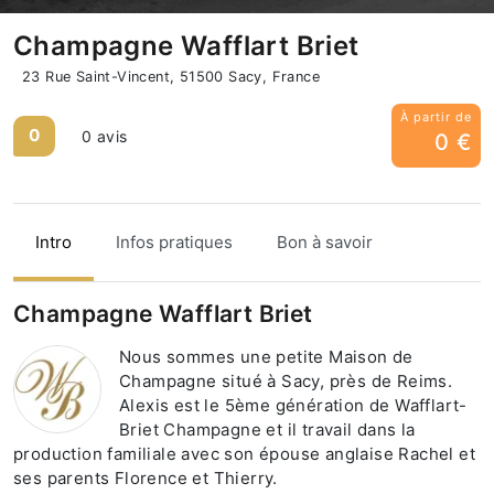
Champagne Wafflart Briet
23 Rue Saint-Vincent, 51500 Sacy, France
À partir de
0
0 avis
0 €
Intro
Infos pratiques
Bon à savoir
Champagne Wafflart Briet
Nous sommes une petite Maison de
Champagne situé à Sacy, près de Reims.
Alexis est le 5ème génération de Wafflart-
Briet Champagne et il travail dans la
production familiale avec son épouse anglaise Rachel et
ses parents Florence et Thierry.