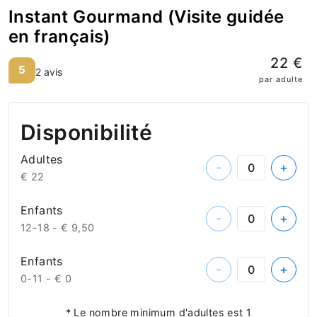
Instant Gourmand (Visite guidée
en français)
22 €
5
2 avis
par adulte
Disponibilité
Adultes
-
+
€ 22
Enfants
-
+
12-18 -
€ 9,50
Enfants
-
+
0-11 -
€ 0
* Le nombre minimum d'adultes est 1