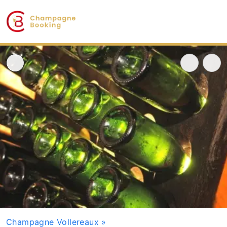
Champagne Vollereaux
»