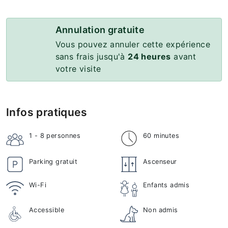
Annulation gratuite
Vous pouvez annuler cette expérience
sans frais jusqu'à
24 heures
avant
votre visite
Infos pratiques
1 - 8
personnes
60 minutes
Parking gratuit
Ascenseur
Wi-Fi
Enfants admis
Accessible
Non admis