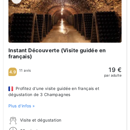
Instant Découverte (Visite guidée en
français)
19 €
11 avis
4.9
par adulte
Profitez d'une visite guidée en français et
dégustation de 3 Champagnes
Plus d'infos »
Visite et dégustation