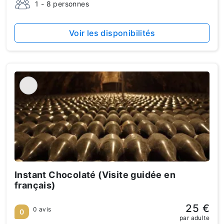
1 - 8 personnes
Voir les disponibilités
Instant Chocolaté (Visite guidée en
français)
25 €
0 avis
0
par adulte