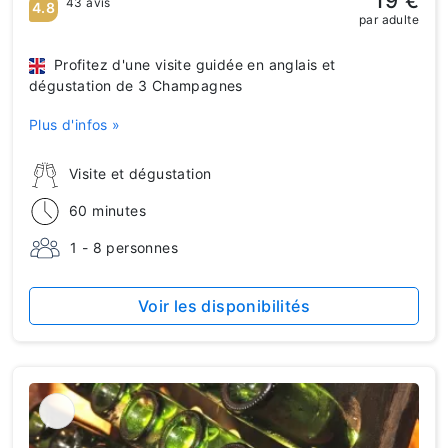
19 €
43 avis
4.8
par adulte
Profitez d'une visite guidée en anglais et
dégustation de 3 Champagnes
Plus d'infos »
Visite et dégustation
60 minutes
1 - 8 personnes
Voir les disponibilités