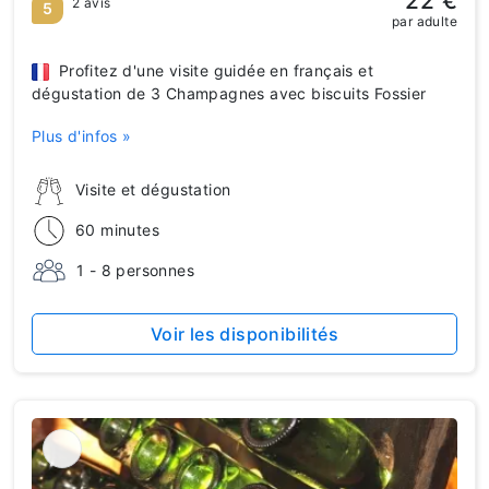
22 €
2 avis
5
par adulte
Profitez d'une visite guidée en français et
dégustation de 3 Champagnes avec biscuits Fossier
Plus d'infos »
Visite et dégustation
60 minutes
1 - 8 personnes
Voir les disponibilités