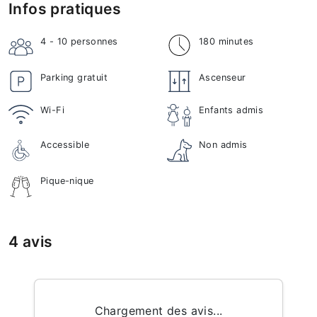
Infos pratiques
4 - 10
personnes
180 minutes
Parking gratuit
Ascenseur
Wi-Fi
Enfants admis
Accessible
Non admis
Pique-nique
4 avis
Chargement des avis...