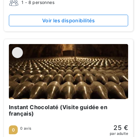
1 - 8 personnes
Voir les disponibilités
Instant Chocolaté (Visite guidée en
français)
25 €
0 avis
0
par adulte