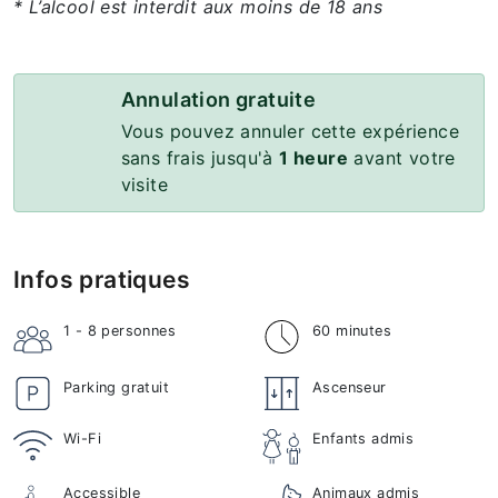
* L’alcool est interdit aux moins de 18 ans
Annulation gratuite
Vous pouvez annuler cette expérience
sans frais jusqu'à
1 heure
avant votre
visite
Infos pratiques
1 - 8
personnes
60 minutes
Parking gratuit
Ascenseur
Wi-Fi
Enfants admis
Accessible
Animaux admis