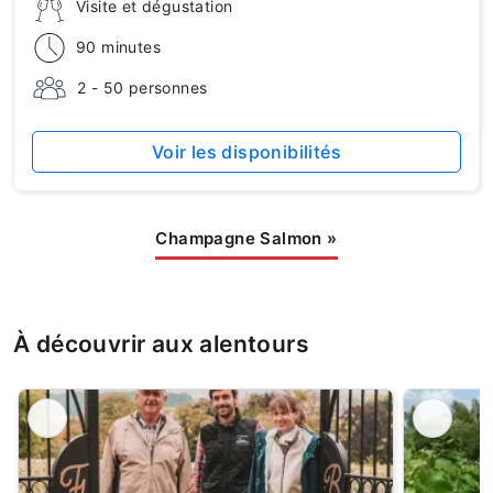
Visite et dégustation
90 minutes
2 - 50 personnes
Voir les disponibilités
Champagne Salmon
»
À découvrir aux alentours