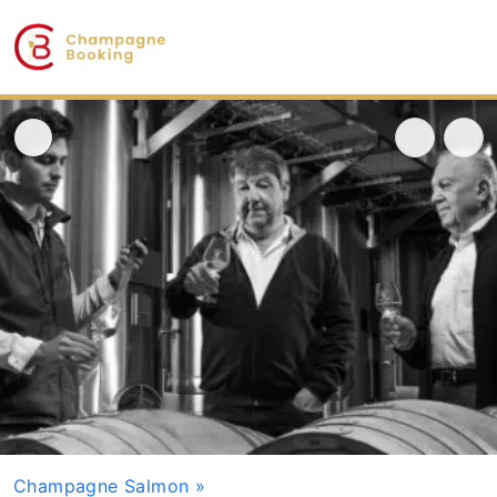
Champagne Salmon
»