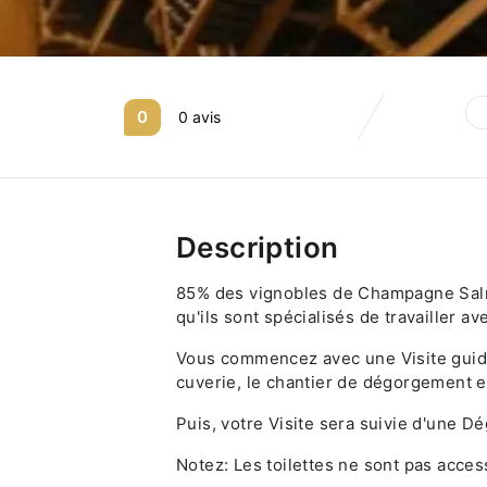
0
0 avis
Description
85% des vignobles de Champagne Salmon
qu'ils sont spécialisés de travailler av
Vous commencez avec une Visite guidée
cuverie, le chantier de dégorgement et
Puis, votre Visite sera suivie d'une 
Notez: Les toilettes ne sont pas acces