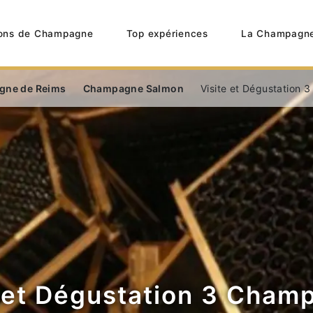
ons de Champagne
Top expériences
La Champagn
gne de Reims
Champagne Salmon
Visite et Dégustation
e et Dégustation 3 Cham