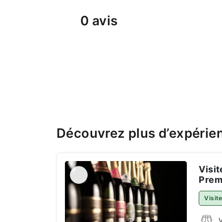
0 avis
Découvrez plus d’expéri
Visi
Prem
Visit