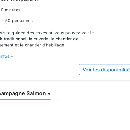
90 minutes
2 - 50 personnes
isite guidée des caves où vous pouvez voir le
r traditionnel, la cuverie, le chantier de
ement et le chantier d'habillage.
infos »
Voir les disponibilit
hampagne Salmon
»