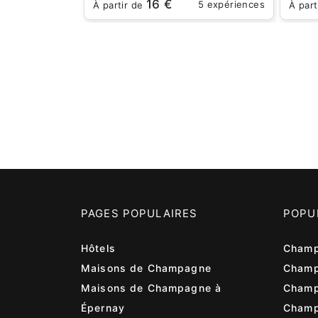
16 €
5 expériences
À partir de
À part
PAGES POPULAIRES
POPU
Hôtels
Champ
Maisons de Champagne
Champ
Maisons de Champagne à
Champ
Épernay
Cham