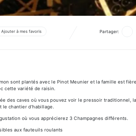
Ajouter à mes favoris
Partager:
 sont plantés avec le Pinot Meunier et la famille est fièr
ec cette variété de raisin.
 des caves où vous pouvez voir le pressoir traditionnel, l
 le chantier d'habillage.
Dégustation où vous apprécierez 3 Champagnes différents.
sibles aux fauteuils roulants