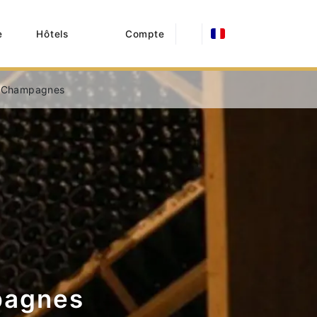
e
Hôtels
Compte
 3 Champagnes
pagnes