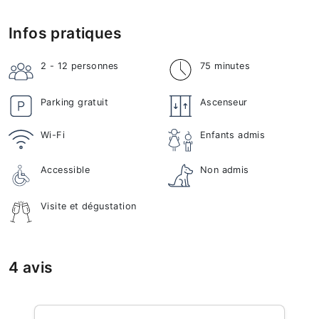
Infos pratiques
2 - 12
personnes
75 minutes
Parking gratuit
Ascenseur
Wi-Fi
Enfants admis
Accessible
Non admis
Visite et dégustation
4 avis