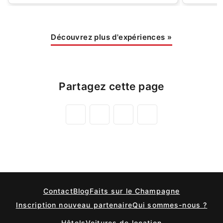
Découvrez plus d'expériences
»
Partagez cette page
Contact
Blog
Faits sur le Champagne
Inscription nouveau partenaire
Qui sommes-nous ?
Hôtels
Voitures de location