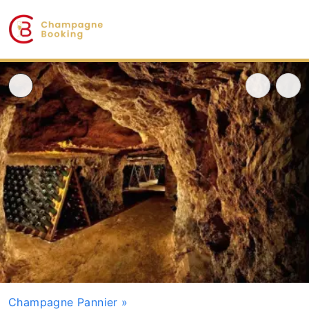
Champagne Pannier
»