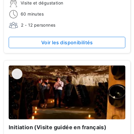
Visite et dégustation
60 minutes
2 - 12 personnes
Voir les disponibilités
Initiation (Visite guidée en français)