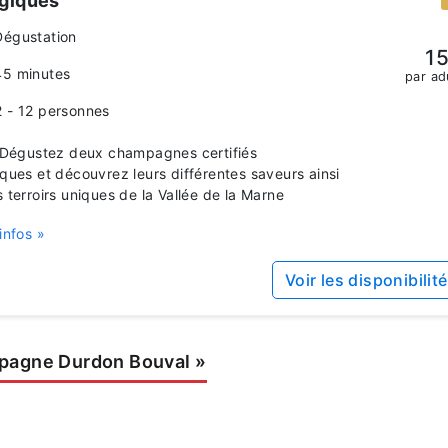
ogiques
Dégustation
15
45 minutes
par ad
2 - 12 personnes
égustez deux champagnes certifiés
iques et découvrez leurs différentes saveurs ainsi
s terroirs uniques de la Vallée de la Marne
infos »
Voir les disponibilit
pagne Durdon Bouval
»