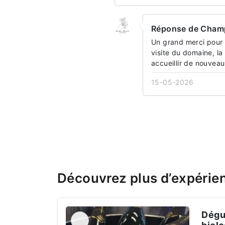
Réponse de Cham
Un grand merci pour 
visite du domaine, l
accueillir de nouveau 
15-05-2026
Découvrez plus d’expéri
Dégu