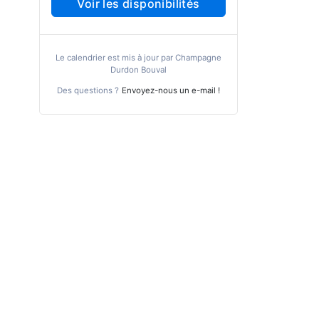
Voir les disponibilités
Le calendrier est mis à jour par Champagne
Durdon Bouval
Des questions ?
Envoyez-nous un e-mail !