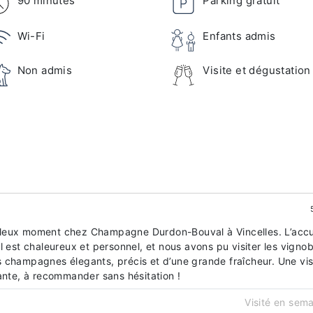
90 minutes
Parking gratuit
Wi-Fi
Enfants admis
Non admis
Visite et dégustation
leux moment chez Champagne Durdon-Bouval à Vincelles. L’accu
l est chaleureux et personnel, et nous avons pu visiter les vignob
 champagnes élegants, précis et d’une grande fraîcheur. Une vis
ante, à recommander sans hésitation !
Visité en sem