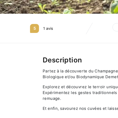
5
1 avis
Description
Partez à la découverte du Champagne 
Biologique et/ou Biodynamique Demet
Explorez et découvrez le terroir uniqu
Expérimentez les gestes traditionnels 
remuage.
Et enfin, savourez nos cuvées et laiss