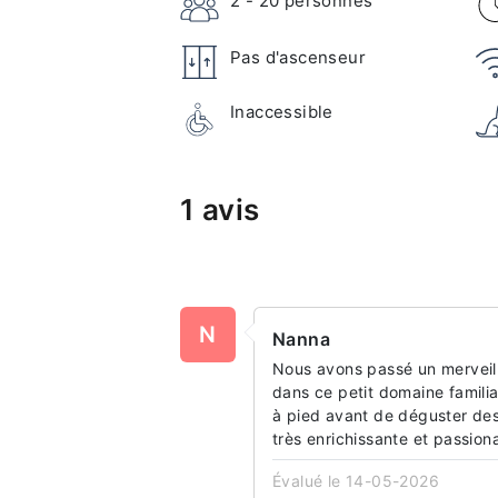
2 - 20
personnes
Pas d'ascenseur
Inaccessible
1 avis
N
Nanna
Nous avons passé un merveil
dans ce petit domaine familia
à pied avant de déguster des
très enrichissante et passion
Évalué le 14-05-2026