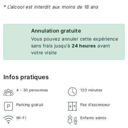
* L’alcool est interdit aux moins de 18 ans
Annulation gratuite
Vous pouvez annuler cette expérience
sans frais jusqu'à
24 heures
avant
votre visite
Infos pratiques
4 - 30
personnes
120 minutes
Parking gratuit
Pas d'ascenseur
Wi-Fi
Enfants admis