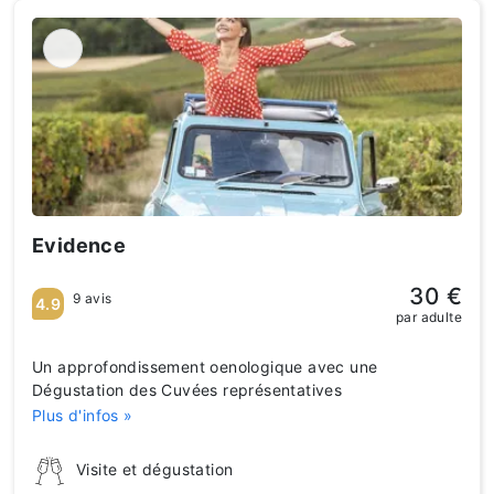
Evidence
30 €
9 avis
4.9
par adulte
Un approfondissement oenologique avec une
Dégustation des Cuvées représentatives
Plus d'infos »
Visite et dégustation