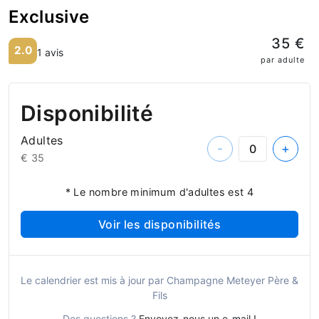
Exclusive
35 €
2.0
1 avis
par adulte
Disponibilité
Adultes
-
+
€ 35
* Le nombre minimum d'adultes est 4
Voir les disponibilités
Le calendrier est mis à jour par Champagne Meteyer Père &
Fils
Des questions ?
Envoyez-nous un e-mail !