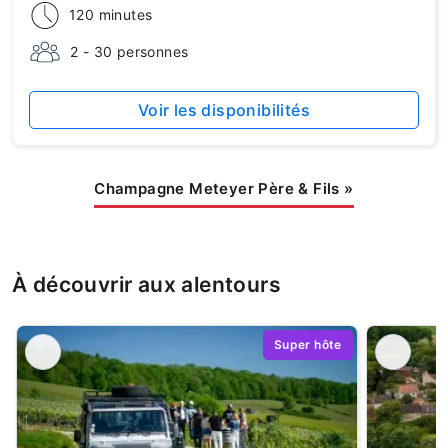
120 minutes
2 - 30 personnes
Voir les disponibilités
Champagne Meteyer Père & Fils
»
À découvrir aux alentours
Super hôte