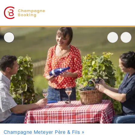
Champagne Meteyer Père & Fils
»