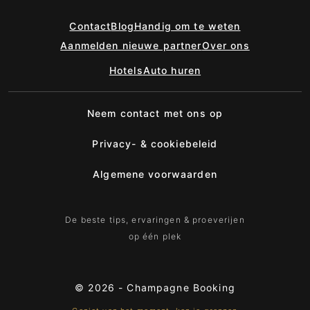
Contact
Blog
Handig om te weten
Aanmelden nieuwe partner
Over ons
Hotels
Auto huren
Neem contact met ons op
Privacy- & cookiebeleid
Algemene voorwaarden
De beste tips, ervaringen & proeverijen
op één plek
© 2026 -
Champagne Booking