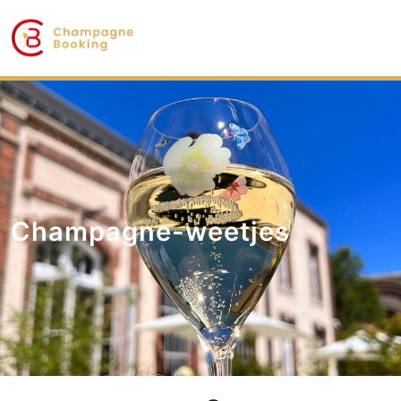
Champagne-weetjes