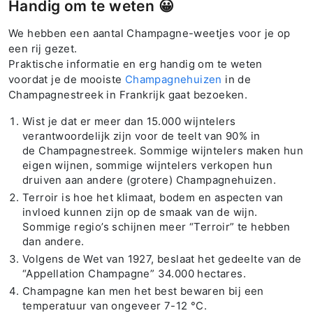
Handig om te weten 😀
We hebben een aantal Champagne-weetjes voor je op
een rij gezet.
Praktische informatie en erg handig om te weten
voordat je de mooiste
Champagnehuizen
in de
Champagnestreek in Frankrijk gaat bezoeken.
Wist je dat er meer dan 15.000 wijntelers
verantwoordelijk zijn voor de teelt van 90% in
de Champagnestreek. Sommige wijntelers maken hun
eigen wijnen, sommige wijntelers verkopen hun
druiven aan andere (grotere) Champagnehuizen.
Terroir is hoe het klimaat, bodem en aspecten van
invloed kunnen zijn op de smaak van de wijn.
Sommige regio’s schijnen meer “Terroir” te hebben
dan andere.
Volgens de Wet van 1927, beslaat het gedeelte van de
“Appellation Champagne” 34.000 hectares.
Champagne kan men het best bewaren bij een
temperatuur van ongeveer 7-12 °C.