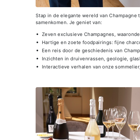
Stap in de elegante wereld van Champagne ti
samenkomen. Je geniet van:
Zeven exclusieve Champagnes, waaronder
Hartige en zoete foodpairings: fijne cha
Een reis door de geschiedenis van Champ
Inzichten in druivenrassen, geologie, gla
Interactieve verhalen van onze sommelier,