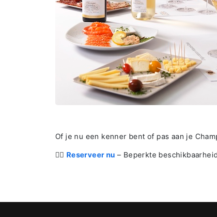
Of je nu een kenner bent of pas aan je Cham
👉🏻
Reserveer nu
– Beperkte beschikbaarhei