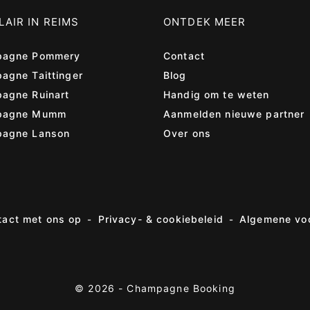
AIR IN REIMS
ONTDEK MEER
agne Pommery
Contact
agne Taittinger
Blog
agne Ruinart
Handig om te weten
pagne Mumm
Aanmelden nieuwe partner
agne Lanson
Over ons
act met ons op
Privacy- & cookiebeleid
Algemene vo
© 2026 -
Champagne Booking