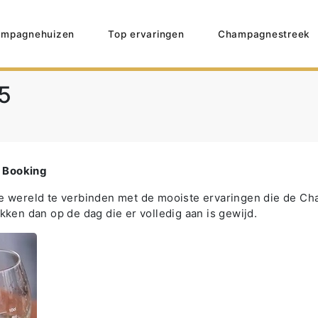
mpagnehuizen
Top ervaringen
Champagnestreek
5
 Booking
e wereld te verbinden met de mooiste ervaringen die de Cha
n dan op de dag die er volledig aan is gewijd.