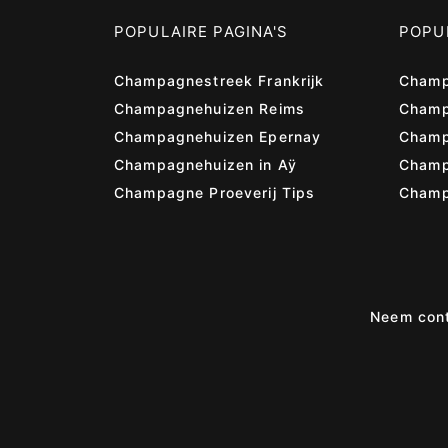
POPULAIRE PAGINA'S
POPUL
Champagnestreek Frankrijk
Champ
Champagnehuizen Reims
Champ
Champagnehuizen Epernay
Champ
Champagnehuizen in Aÿ
Cham
Champagne Proeverij Tips
Champ
Neem cont