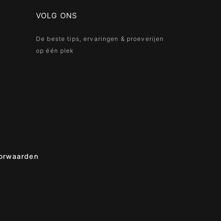
VOLG ONS
De beste tips, ervaringen & proeverijen
op één plek
orwaarden