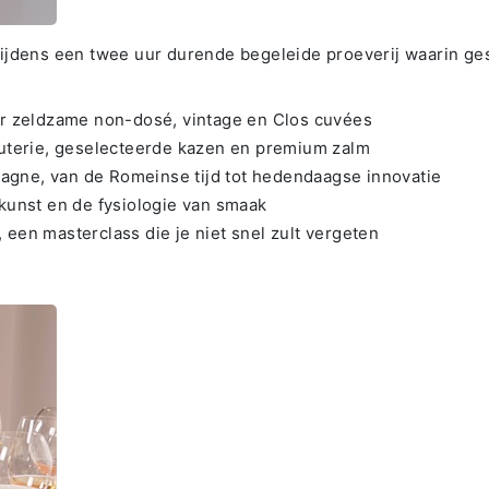
jdens een twee uur durende begeleide proeverij waarin gesch
 zeldzame non-dosé, vintage en Clos cuvées
rcuterie, geselecteerde kazen en premium zalm
agne, van de Romeinse tijd tot hedendaagse innovatie
skunst en de fysiologie van smaak
 een masterclass die je niet snel zult vergeten