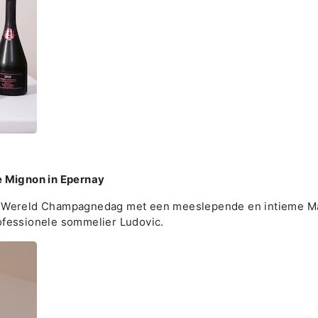
 Mignon in Epernay
r Wereld Champagnedag met een meeslepende en intieme Mas
ofessionele sommelier Ludovic.