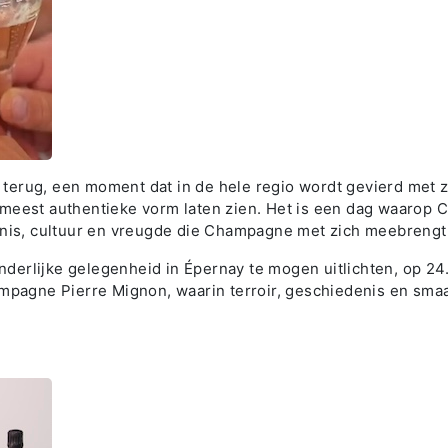
terug, een moment dat in de hele regio wordt gevierd met 
meest authentieke vorm laten zien. Het is een dag waarop
enis, cultuur en vreugde die Champagne met zich meebrengt
onderlijke gelegenheid in Épernay te mogen uitlichten, op 24
mpagne Pierre Mignon, waarin terroir, geschiedenis en smaa