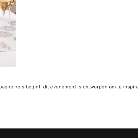
pagne-reis begint, dit evenement is ontworpen om te inspir
d