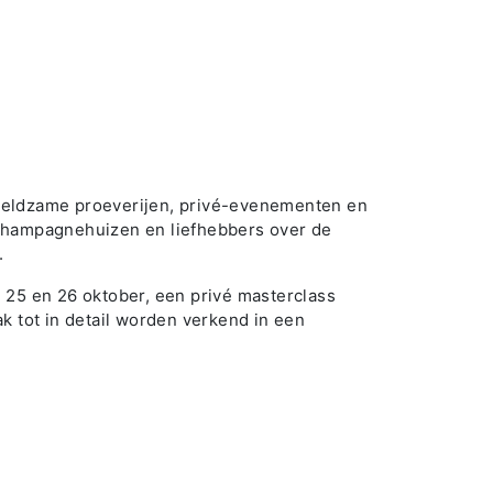
zeldzame proeverijen, privé-evenementen en
 Champagnehuizen en liefhebbers over de
.
. 25 en 26 oktober, een privé masterclass
k tot in detail worden verkend in een