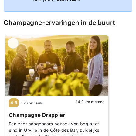
Champagne-ervaringen in de buurt
14.9 km afstand
4.8
126 reviews
Champagne Drappier
Een zeer aangenaam bezoek van begin tot
eind in Urville in de Côte des Bar, zuidelijke