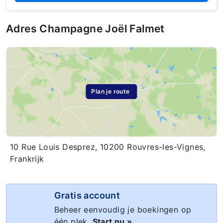
Adres Champagne Joël Falmet
Plan je route
10 Rue Louis Desprez, 10200 Rouvres-les-Vignes,
Frankrijk
Gratis account
Beheer eenvoudig je boekingen op
één plek.
Start nu »