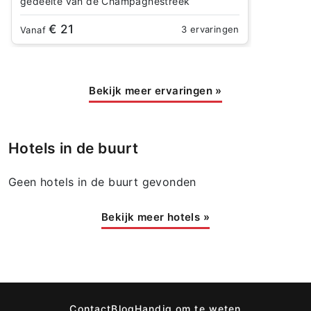
gedeelte van de Champagnestreek
€ 21
3 ervaringen
Vanaf
Bekijk meer ervaringen
»
Hotels in de buurt
Geen hotels in de buurt gevonden
Bekijk meer hotels
»
Contact
Blog
Handig om te weten