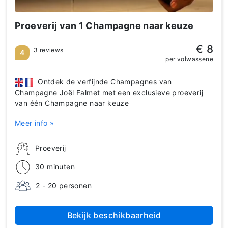
Proeverij van 1 Champagne naar keuze
€ 8
3 reviews
4
per volwassene
Ontdek de verfijnde Champagnes van
Champagne Joël Falmet met een exclusieve proeverij
van één Champagne naar keuze
Meer info »
Proeverij
30 minuten
2 - 20 personen
Bekijk beschikbaarheid