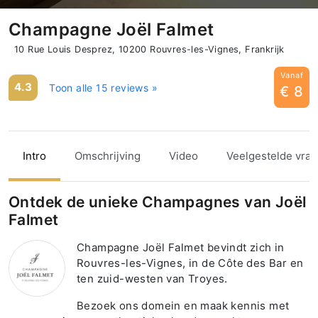
Champagne Joël Falmet
10 Rue Louis Desprez, 10200 Rouvres-les-Vignes, Frankrijk
Vanaf
4.3
Toon alle 15 reviews »
€ 8
Intro
Omschrijving
Video
Veelgestelde vra
Ontdek de unieke Champagnes van Joël
Falmet
Champagne Joël Falmet bevindt zich in
Rouvres-les-Vignes, in de Côte des Bar en
ten zuid-westen van Troyes.
Bezoek ons domein en maak kennis met