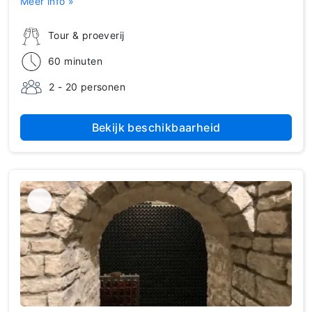
Meer info »
Tour & proeverij
60 minuten
2 - 20 personen
Bekijk beschikbaarheid