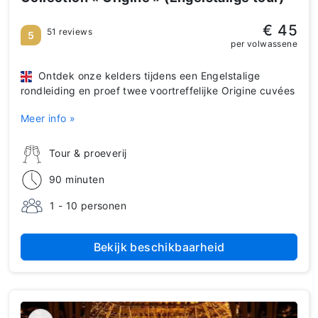
€ 45
51 reviews
5
per volwassene
Ontdek onze kelders tijdens een Engelstalige
rondleiding en proef twee voortreffelijke Origine cuvées
Meer info »
Tour & proeverij
90 minuten
1 - 10 personen
Bekijk beschikbaarheid