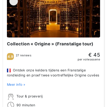
Collection « Origine » (Franstalige tour)
€ 45
27 reviews
4.9
per volwassene
Ontdek onze kelders tijdens een Franstalige
rondleiding en proef twee voortreffelijke Origine cuvées
Meer info »
Tour & proeverij
90 minuten