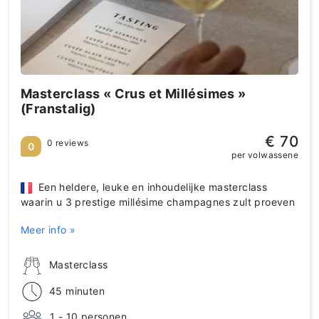
Masterclass « Crus et Millésimes »
(Franstalig)
€ 70
0 reviews
0
per volwassene
Een heldere, leuke en inhoudelijke masterclass
waarin u 3 prestige millésime champagnes zult proeven
Meer info »
Masterclass
45 minuten
1 - 10 personen