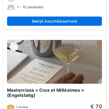
1 - 10 personen
Bekijk beschikbaarheid
Masterclass « Crus et Millésimes »
(Engelstalig)
€ 70
1 review
5