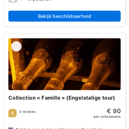
Bekijk beschikbaarheid
Collection « Famille » (Engelstalige tour)
€ 90
3 reviews
5
per volwassene