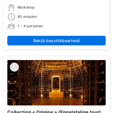
Workshop
45 minuten
1 - 4 personen
Bekijk beschikbaarheid
Collection « Origine » (Engelstalige tour)