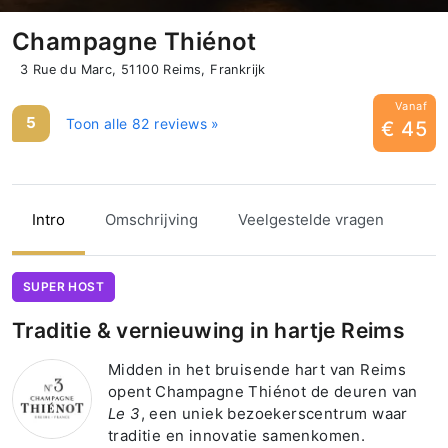
Champagne Thiénot
3 Rue du Marc, 51100 Reims, Frankrijk
Vanaf
5
Toon alle 82 reviews »
€ 45
Intro
Omschrijving
Veelgestelde vragen
SUPER HOST
Traditie & vernieuwing in hartje Reims
Midden in het bruisende hart van Reims
opent Champagne Thiénot de deuren van
Le 3
, een uniek bezoekerscentrum waar
traditie en innovatie samenkomen.