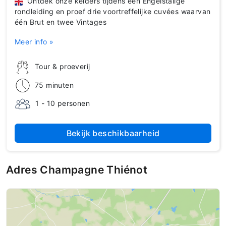
Ontdek onze kelders tijdens een Engelstalige
rondleiding en proef drie voortreffelijke cuvées waarvan
één Brut en twee Vintages
Meer info »
Tour & proeverij
75 minuten
1 - 10 personen
Bekijk beschikbaarheid
Adres Champagne Thiénot