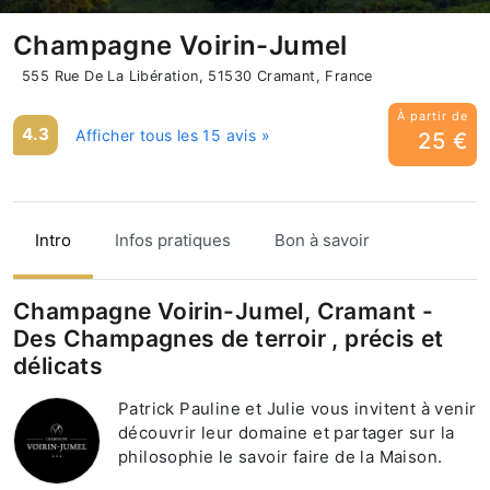
Champagne Voirin-Jumel
555 Rue De La Libération, 51530 Cramant, France
À partir de
4.3
Afficher tous les 15 avis »
25 €
Intro
Infos pratiques
Bon à savoir
Champagne Voirin-Jumel, Cramant -
Des Champagnes de terroir , précis et
délicats
Patrick Pauline et Julie vous invitent à venir
découvrir leur domaine et partager sur la
philosophie le savoir faire de la Maison.