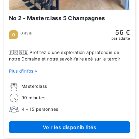
No 2 - Masterclass 5 Champagnes
56 €
0 avis
0
par adulte
🇫🇷 🇬🇧 Profitez d'une exploration approfondie de
notre Domaine et notre savoir-faire axé sur le terroir
Plus d'infos »
Masterclass
90 minutes
4 - 15 personnes
Voir les disponibilités