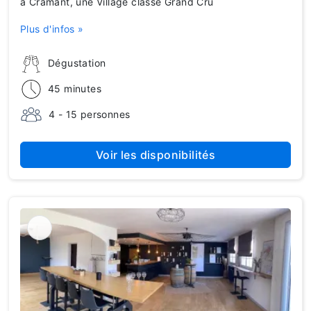
à Cramant, une Village classé Grand Cru
Plus d'infos »
Dégustation
45 minutes
4 - 15 personnes
Voir les disponibilités