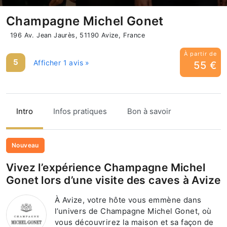
Champagne Michel Gonet
196 Av. Jean Jaurès, 51190 Avize, France
À partir de
5
Afficher 1 avis »
55 €
Intro
Infos pratiques
Bon à savoir
Nouveau
Vivez l’expérience Champagne Michel
Gonet lors d’une visite des caves à Avize
À Avize, votre hôte vous emmène dans
l’univers de Champagne Michel Gonet, où
vous découvrirez la maison et sa façon de