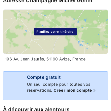
Adresse Champagne Michel Gonet
Planifiez votre itinéraire
196 Av. Jean Jaurès, 51190 Avize, France
Compte gratuit
Un seul compte pour toutes vos
réservations.
Créer mon compte »
À découvrir aux alentours