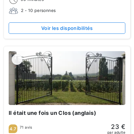
2 - 10 personnes
Voir les disponibilités
Il était une fois un Clos (anglais)
23 €
71 avis
4.7
par adulte