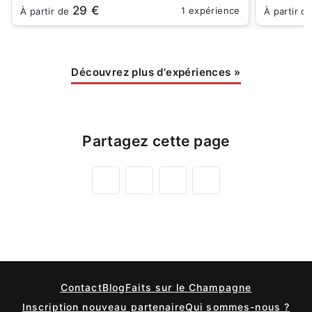
29 €
1 expérience
À partir de
À partir d
Découvrez plus d'expériences
»
Partagez cette page
Contact
Blog
Faits sur le Champagne
Inscription nouveau partenaire
Qui sommes-nous ?