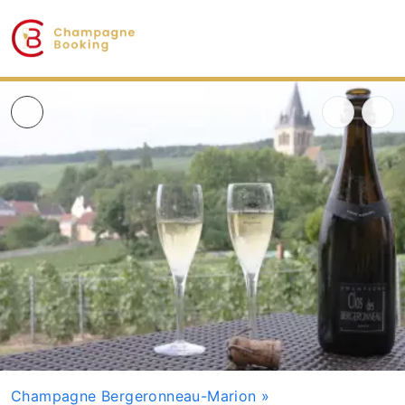
Champagne Bergeronneau-Marion
»