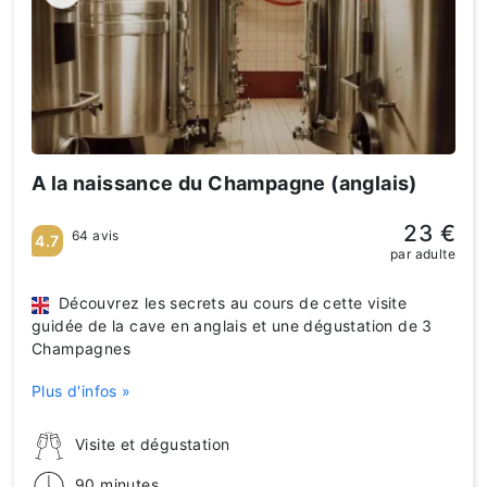
A la naissance du Champagne (anglais)
23 €
64 avis
4.7
par adulte
Découvrez les secrets au cours de cette visite
guidée de la cave en anglais et une dégustation de 3
Champagnes
Plus d'infos »
Visite et dégustation
90 minutes