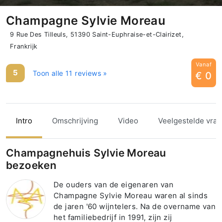
Champagne Sylvie Moreau
9 Rue Des Tilleuls, 51390 Saint-Euphraise-et-Clairizet,
Frankrijk
Vanaf
5
Toon alle 11 reviews »
€ 0
Intro
Omschrijving
Video
Veelgestelde vra
Champagnehuis Sylvie Moreau
bezoeken
De ouders van de eigenaren van
Champagne Sylvie Moreau waren al sinds
de jaren '60 wijntelers. Na de overname van
het familiebedrijf in 1991, zijn zij