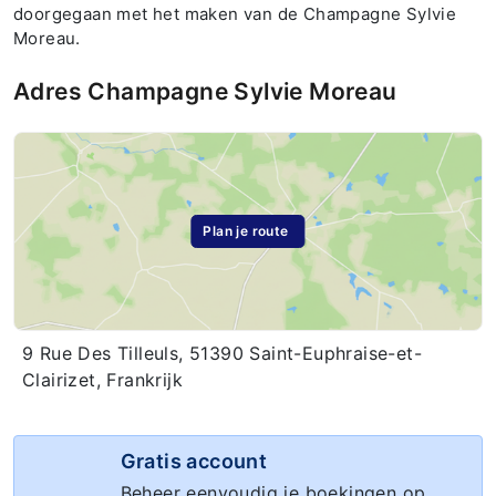
doorgegaan met het maken van de Champagne Sylvie
Moreau.
Adres Champagne Sylvie Moreau
Plan je route
9 Rue Des Tilleuls, 51390 Saint-Euphraise-et-
Clairizet, Frankrijk
Gratis account
Beheer eenvoudig je boekingen op