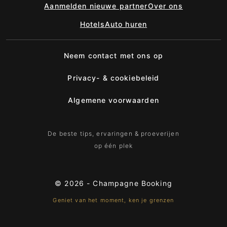
Aanmelden nieuwe partner
Over ons
Hotels
Auto huren
Neem contact met ons op
Privacy- & cookiebeleid
Algemene voorwaarden
De beste tips, ervaringen & proeverijen
op één plek
© 2026 -
Champagne Booking
Geniet van het moment, ken je grenzen