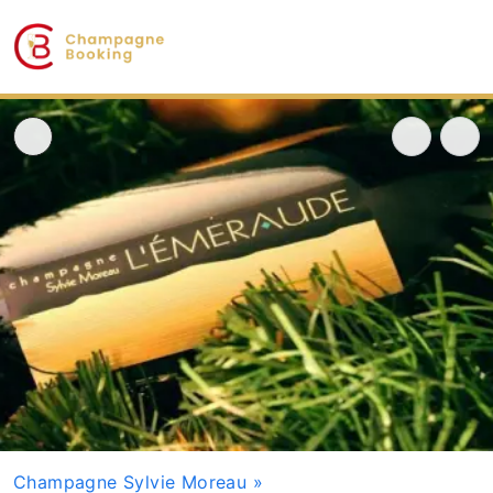
Champagne Sylvie Moreau
»