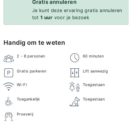
Gratis annuleren
Je kunt deze ervaring gratis annuleren
tot
1 uur
voor je bezoek
Handig om te weten
2 - 8
personen
60 minuten
Gratis parkeren
Lift aanwezig
Wi-Fi
Toegestaan
Toegankelijk
Toegestaan
Proeverij