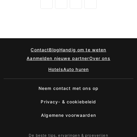
Contact
Blog
Handig om te weten
Aanmelden nieuwe partner
Over ons
Hotels
Auto huren
Neem contact met ons op
Privacy- & cookiebeleid
Algemene voorwaarden
De beste tips, ervaringen & proeverijen