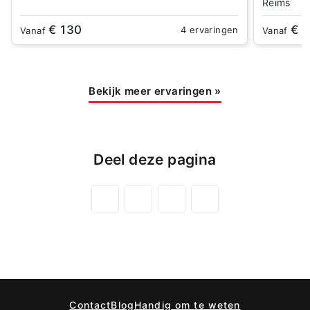
Reims
€ 130
€ 
4 ervaringen
Vanaf
Vanaf
Bekijk meer ervaringen
»
Deel deze pagina
Contact
Blog
Handig om te weten