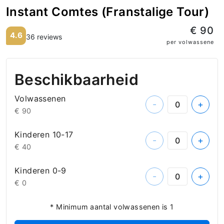
Instant Comtes (Franstalige Tour)
€ 90
4.6
36 reviews
per volwassene
Beschikbaarheid
Volwassenen
-
+
€ 90
Kinderen 10-17
-
+
€ 40
Kinderen 0-9
-
+
€ 0
* Minimum aantal volwassenen is 1