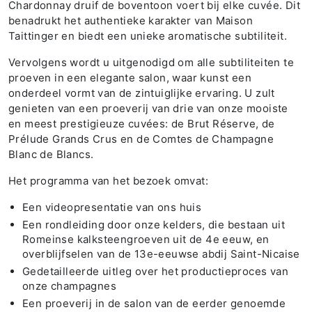
Chardonnay druif de boventoon voert bij elke cuvée. Dit
benadrukt het authentieke karakter van Maison
Taittinger en biedt een unieke aromatische subtiliteit.
Vervolgens wordt u uitgenodigd om alle subtiliteiten te
proeven in een elegante salon, waar kunst een
onderdeel vormt van de zintuiglijke ervaring. U zult
genieten van een proeverij van drie van onze mooiste
en meest prestigieuze cuvées: de Brut Réserve, de
Prélude Grands Crus en de Comtes de Champagne
Blanc de Blancs.
Het programma van het bezoek omvat:
Een videopresentatie van ons huis
Een rondleiding door onze kelders, die bestaan uit
Romeinse kalksteengroeven uit de 4e eeuw, en
overblijfselen van de 13e-eeuwse abdij Saint-Nicaise
Gedetailleerde uitleg over het productieproces van
onze champagnes
Een proeverij in de salon van de eerder genoemde