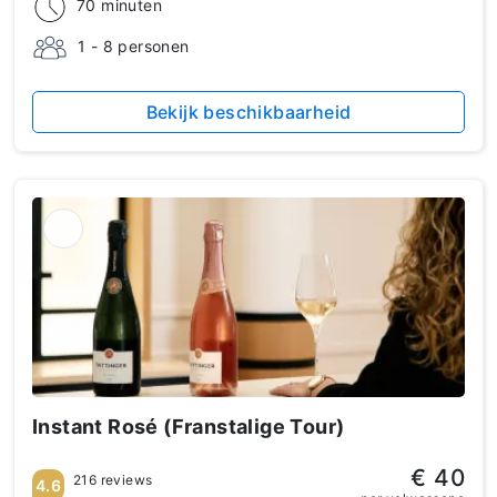
70 minuten
1 - 8 personen
Bekijk beschikbaarheid
Instant Rosé (Franstalige Tour)
€ 40
216 reviews
4.6