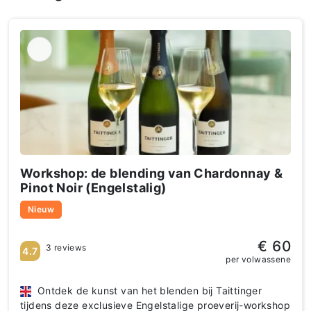
Workshop: de blending van Chardonnay &
Pinot Noir (Engelstalig)
Nieuw
€ 60
3 reviews
4.7
per volwassene
Ontdek de kunst van het blenden bij Taittinger
tijdens deze exclusieve Engelstalige proeverij-workshop