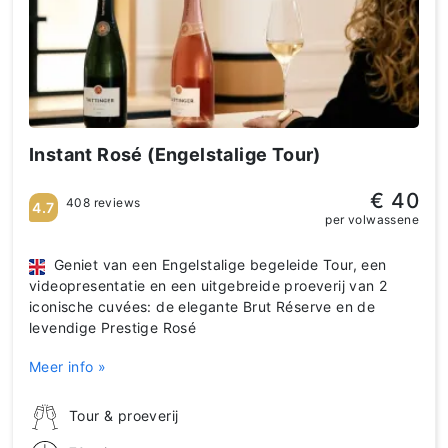
Instant Rosé (Engelstalige Tour)
€ 40
408 reviews
4.7
per volwassene
Geniet van een Engelstalige begeleide Tour, een
videopresentatie en een uitgebreide proeverij van 2
iconische cuvées: de elegante Brut Réserve en de
levendige Prestige Rosé
Meer info »
Tour & proeverij