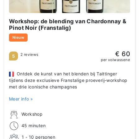
Workshop: de blending van Chardonnay &
Pinot Noir (Franstalig)
Nieuw
€ 60
2 reviews
5
per volwassene
Ontdek de kunst van het blenden bij Taittinger
tijdens deze exclusieve Franstalige proeverij-workshop
met drie iconische champagnes
Meer info »
Workshop
45 minuten
1 - 10 personen