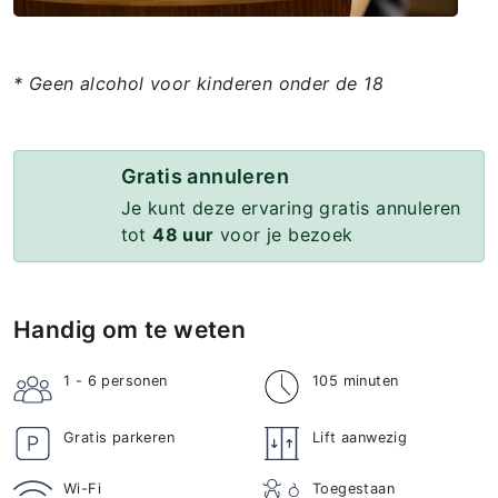
* Geen alcohol voor kinderen onder de 18
Gratis annuleren
Je kunt deze ervaring gratis annuleren
tot
48 uur
voor je bezoek
Handig om te weten
1 - 6
personen
105 minuten
Gratis parkeren
Lift aanwezig
Wi-Fi
Toegestaan