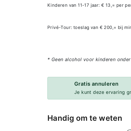
Kinderen van 11-17 jaar: € 13,= per pe
Privé-Tour: toeslag van € 200,= bij m
* Geen alcohol voor kinderen onder
Gratis annuleren
Je kunt deze ervaring g
Handig om te weten