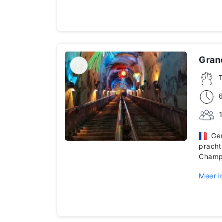
Gran
Gen
pracht
Champ
Meer i