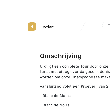
T
4
1 review
Omschrijving
U krijgt een complete Tour door onze 
kunst met uitleg over de geschieden
worden om onze Champagnes te make
A
ansluitend volgt een Proeverij van 
- Blanc de Blancs
- Blanc de Noirs