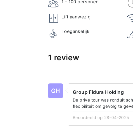
1 - 100
personen
Lift aanwezig
Toegankelijk
1 review
GH
Group Fidura Holding
De privé tour was ronduit sc
flexibiliteit om gevolg te ge
Beoordeeld op 28-04-2025