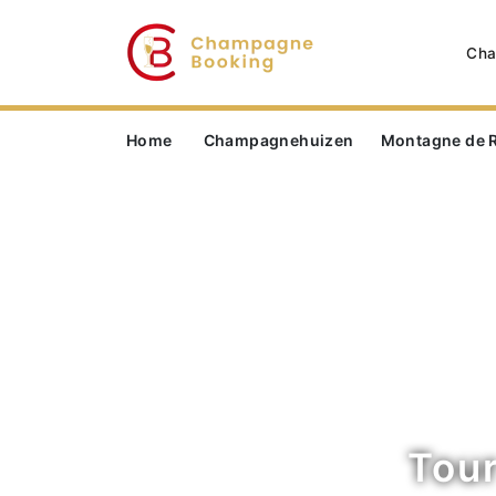
Cha
Home
Champagnehuizen
Montagne de 
Tou