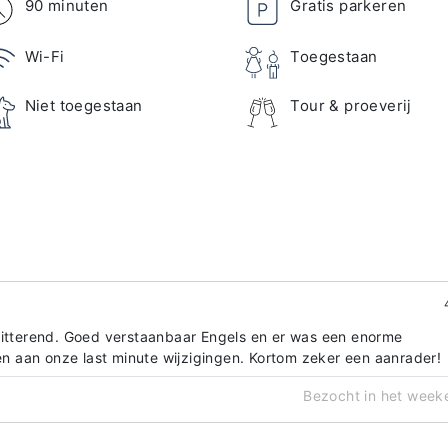
90 minuten
Gratis parkeren
Wi-Fi
Toegestaan
Niet toegestaan
Tour & proeverij
hitterend. Goed verstaanbaar Engels en er was een enorme
ven aan onze last minute wijzigingen. Kortom zeker een aanrader!
Bezocht in het week