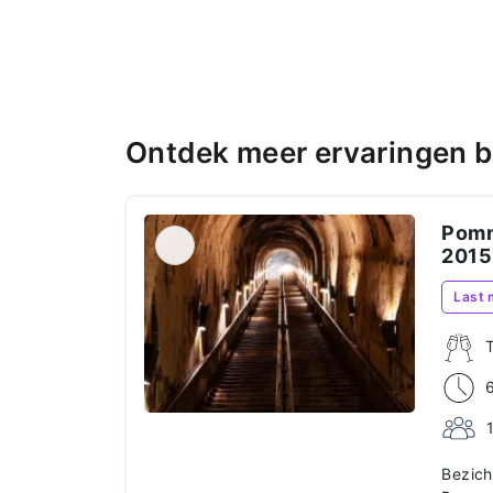
Ontdek meer ervaringen 
Pomm
2015
Last 
Bezich