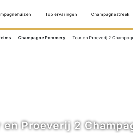
mpagnehuizen
Top ervaringen
Champagnestreek
Reims
Champagne Pommery
Tour en Proeverij 2 Champag
r en Proeverij 2 Champa