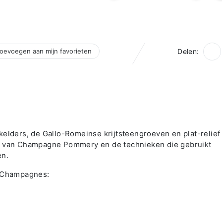
oevoegen aan mijn favorieten
Delen:
kelders, de Gallo-Romeinse krijtsteengroeven en plat-relief
is van Champagne Pommery en de technieken die gebruikt
n.
2 Champagnes: