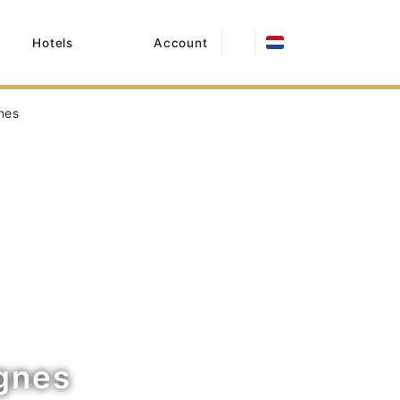
Hotels
Account
nes
gnes