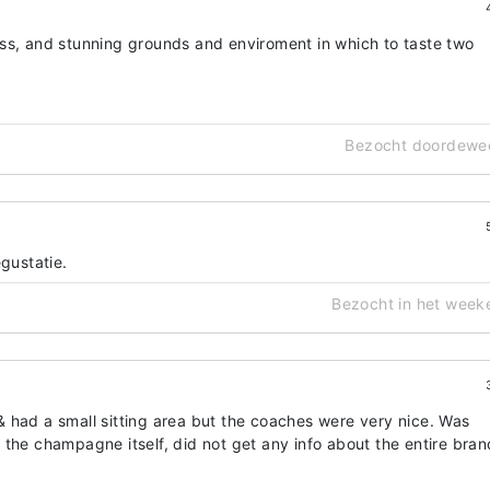
ss, and stunning grounds and enviroment in which to taste two
Bezocht doordewe
egustatie.
Bezocht in het week
 had a small sitting area but the coaches were very nice. Was
the champagne itself, did not get any info about the entire bran