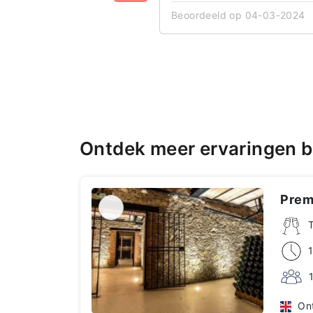
Beoordeeld op 04-03-2024
Ontdek meer ervaringen 
Premi
Ont