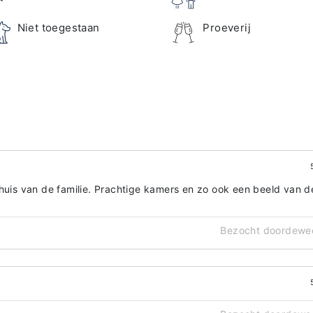
Niet toegestaan
Proeverij
 huis van de familie. Prachtige kamers en zo ook een beeld van d
Bezocht doordewe