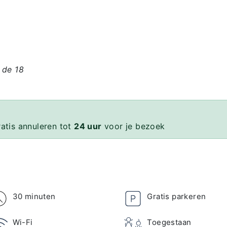
 de 18
ratis annuleren tot
24 uur
voor je bezoek
30 minuten
Gratis parkeren
Wi-Fi
Toegestaan