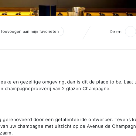
Toevoegen aan mijn favorieten
Delen:
euke en gezellige omgeving, dan is dit de place to be. Laat 
een champagneproeverij van 2 glazen Champagne.
)
g gerenoveerd door een getalenteerde ontwerper. Tevens k
n van uw champagne met uitzicht op de Avenue de Champagn
pzaam.