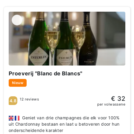
Proeverij "Blanc de Blancs"
Nieuw
€ 32
12 reviews
4.8
per volwassene
Geniet van drie champagnes die elk voor 100%
uit Chardonnay bestaan en laat u betoveren door hun
onderscheidende karakter