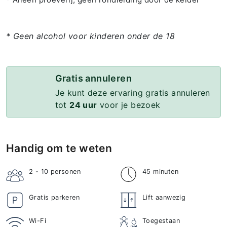
* Geen alcohol voor kinderen onder de 18
Gratis annuleren
Je kunt deze ervaring gratis annuleren
tot
24 uur
voor je bezoek
Handig om te weten
2 - 10
personen
45 minuten
Gratis parkeren
Lift aanwezig
Wi-Fi
Toegestaan