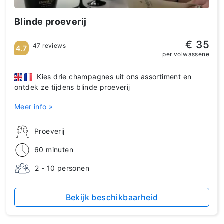
Blinde proeverij
€ 35
47 reviews
4.7
per volwassene
Kies drie champagnes uit ons assortiment en
ontdek ze tijdens blinde proeverij
Meer info »
Proeverij
60 minuten
2 - 10 personen
Bekijk beschikbaarheid