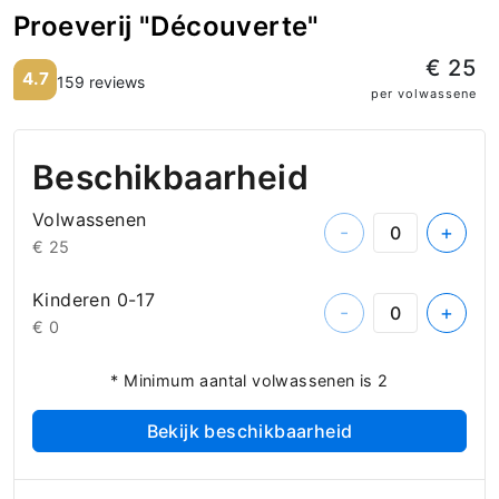
Proeverij "Découverte"
€ 25
4.7
159 reviews
per volwassene
Beschikbaarheid
Volwassenen
-
+
€ 25
Kinderen 0-17
-
+
€ 0
* Minimum aantal volwassenen is 2
Bekijk beschikbaarheid