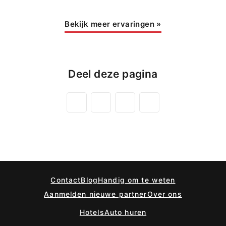
Bekijk meer ervaringen
»
Deel deze pagina
Contact
Blog
Handig om te weten
Aanmelden nieuwe partner
Over ons
Hotels
Auto huren