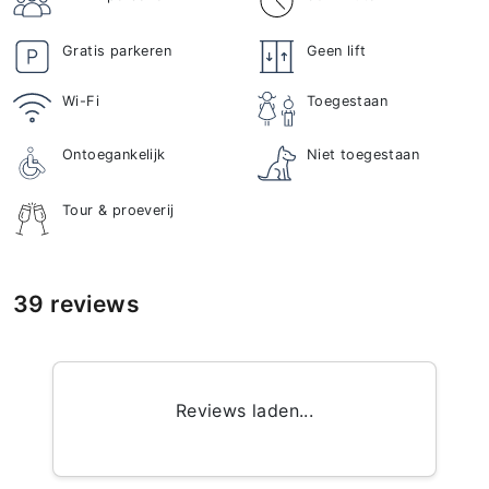
Gratis parkeren
Geen lift
Wi-Fi
Toegestaan
Ontoegankelijk
Niet toegestaan
Tour & proeverij
39 reviews
Reviews laden...