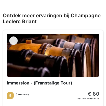
Ontdek meer ervaringen bij Champagne
Leclerc Briant
Immersion - (Franstalige Tour)
€ 80
6 reviews
5
per volwassene