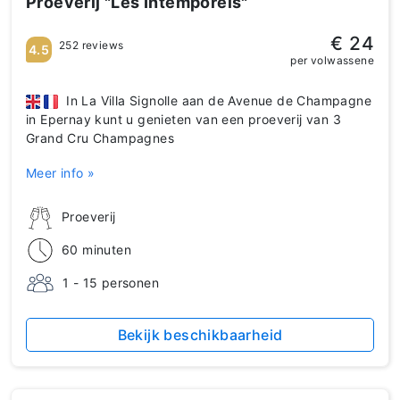
Proeverij "Les Intemporels"
€ 24
252 reviews
4.5
per volwassene
In La Villa Signolle aan de Avenue de Champagne
in Epernay kunt u genieten van een proeverij van 3
Grand Cru Champagnes
Meer info »
Proeverij
60 minuten
1 - 15 personen
Bekijk beschikbaarheid