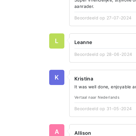
aanrader.
Beoordeeld op 27-07-2024
L
Leanne
Beoordeeld op 28-06-2024
K
Kristina
It was well done, enjoyable a
Vertaal naar Nederlands
Beoordeeld op 31-05-2024
A
Allison