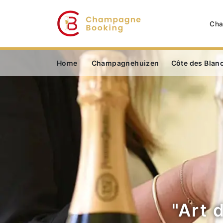
Cha
Home
Champagnehuizen
Côte des Blan
"Art 