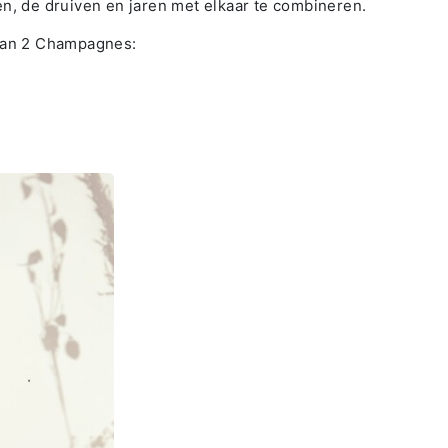
en, de druiven en jaren met elkaar te combineren.
 van 2 Champagnes: