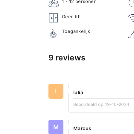
1 - 12
personen
Geen lift
Toegankelijk
9 reviews
I
Iulia
Beoordeeld op 19-10-2024
M
Marcus