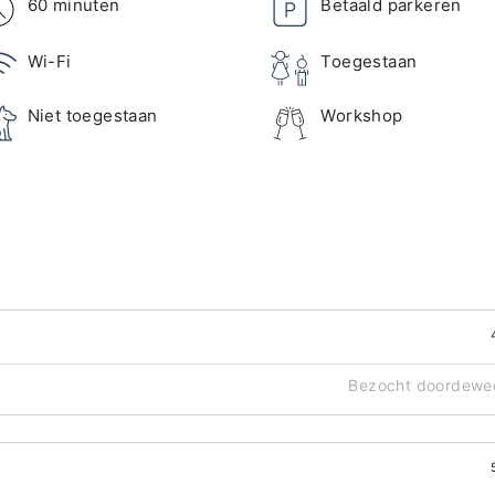
60 minuten
Betaald parkeren
Wi-Fi
Toegestaan
Niet toegestaan
Workshop
Bezocht doordewe