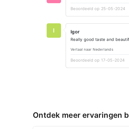
Beoordeeld op 25-05-2024
I
Igor
Really good taste and beautif
Vertaal naar Nederlands
Beoordeeld op 17-05-2024
Ontdek meer ervaringen b