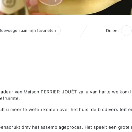
Toevoegen aan mijn favorieten
Delen:
sadeur van Maison PERRIER-JOUËT zal u van harte welkom 
efruimte.
lt u meer te weten komen over het huis, de biodiversiteit e
 benadrukt dmv het assemblageproces. Het speelt een grote 