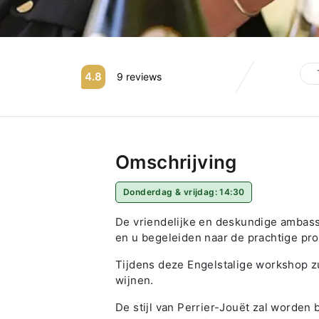
4.8
9 reviews
Omschrijving
Donderdag & vrijdag: 14:30
De vriendelijke en deskundige ambas
en u begeleiden naar de prachtige pro
Tijdens deze Engelstalige workshop zu
wijnen.
De stijl van Perrier-Jouët zal worden