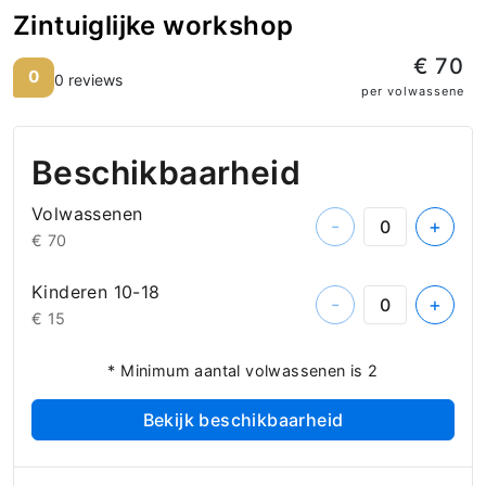
Zintuiglijke workshop
€ 70
0
0 reviews
per volwassene
Beschikbaarheid
Volwassenen
-
+
€ 70
Kinderen 10-18
-
+
€ 15
* Minimum aantal volwassenen is 2
Bekijk beschikbaarheid