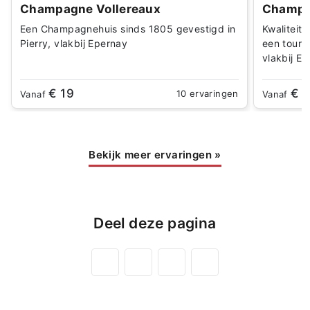
Champagne Vollereaux
Champa
Een Champagnehuis sinds 1805 gevestigd in
Kwaliteit 
Pierry, vlakbij Epernay
een tour, 
vlakbij Ep
€ 19
€ 
10 ervaringen
Vanaf
Vanaf
Bekijk meer ervaringen
»
Deel deze pagina