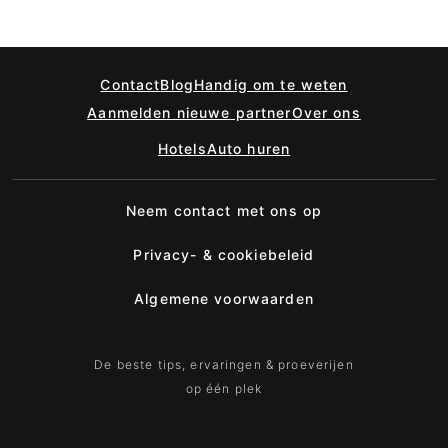
Contact
Blog
Handig om te weten
Aanmelden nieuwe partner
Over ons
Hotels
Auto huren
Neem contact met ons op
Privacy- & cookiebeleid
Algemene voorwaarden
De beste tips, ervaringen & proeverijen
op één plek