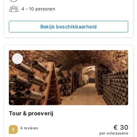
4 - 10 personen
Bekijk beschikbaarheid
Tour & proeverij
€ 30
4 reviews
5
per volwassene