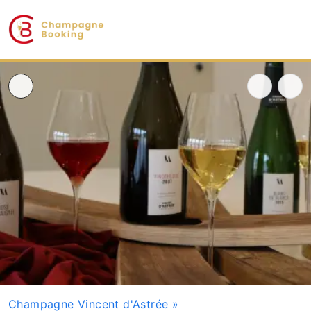
Champagne Vincent d'Astrée
»