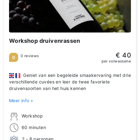
Workshop druivenrassen
€ 40
0 reviews
0
per volwassene
Geniet van een begeleide smaakervaring met drie
verschillende cuvées en leer de twee favoriete
druivensoorten van het huis kennen
Meer info »
Workshop
60 minuten
2 - 8 personen