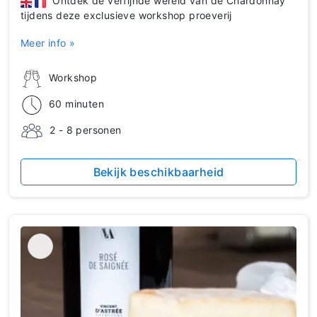
Ontdek de verfijnde wereld van de Chardonnay
tijdens deze exclusieve workshop proeverij
Meer info »
Workshop
60 minuten
2 - 8 personen
Bekijk beschikbaarheid