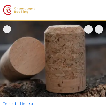
Terre de Liège
»