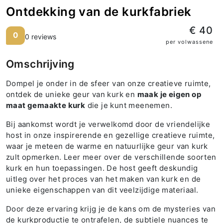
Ontdekking van de kurkfabriek
€ 40
0
0 reviews
per volwassene
Omschrijving
Dompel je onder in de sfeer van onze creatieve ruimte,
ontdek de unieke geur van kurk en
maak je eigen op
maat gemaakte kurk
die je kunt meenemen.
Bij aankomst wordt je verwelkomd door de vriendelijke
host in onze inspirerende en gezellige creatieve ruimte,
waar je meteen de warme en natuurlijke geur van kurk
zult opmerken. Leer meer over de verschillende soorten
kurk en hun toepassingen. De host geeft deskundig
uitleg over het proces van het maken van kurk en de
unieke eigenschappen van dit veelzijdige materiaal.
Door deze ervaring krijg je de kans om de mysteries van
de kurkproductie te ontrafelen, de subtiele nuances te