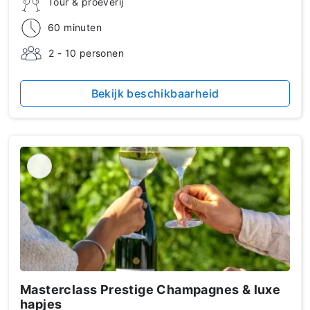
Tour & proeverij
60 minuten
2 - 10 personen
Bekijk beschikbaarheid
Masterclass Prestige Champagnes & luxe
hapjes