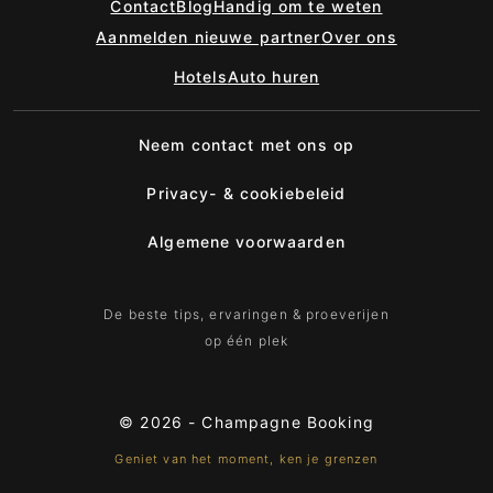
Contact
Blog
Handig om te weten
Aanmelden nieuwe partner
Over ons
Hotels
Auto huren
Neem contact met ons op
Privacy- & cookiebeleid
Algemene voorwaarden
De beste tips, ervaringen & proeverijen
op één plek
© 2026 -
Champagne Booking
Geniet van het moment, ken je grenzen