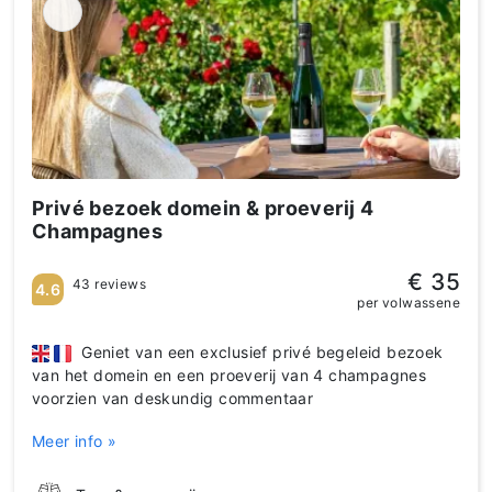
Privé bezoek domein & proeverij 4
Champagnes
€ 35
43 reviews
4.6
per volwassene
Geniet van een exclusief privé begeleid bezoek
van het domein en een proeverij van 4 champagnes
voorzien van deskundig commentaar
Meer info »