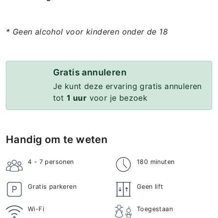
* Geen alcohol voor kinderen onder de 18
Gratis annuleren
Je kunt deze ervaring gratis annuleren
tot
1 uur
voor je bezoek
Handig om te weten
4 - 7
personen
180 minuten
Gratis parkeren
Geen lift
Wi-Fi
Toegestaan