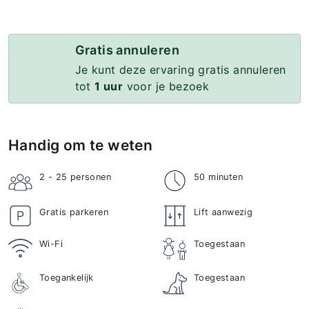
Gratis annuleren
Je kunt deze ervaring gratis annuleren
tot
1 uur
voor je bezoek
Handig om te weten
2 - 25
personen
50 minuten
Gratis parkeren
Lift aanwezig
Wi-Fi
Toegestaan
Toegankelijk
Toegestaan