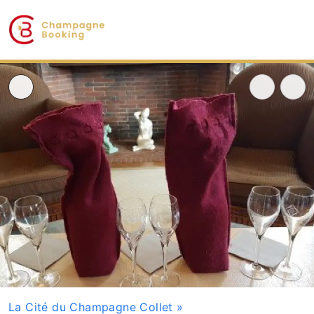
La Cité du Champagne Collet
»