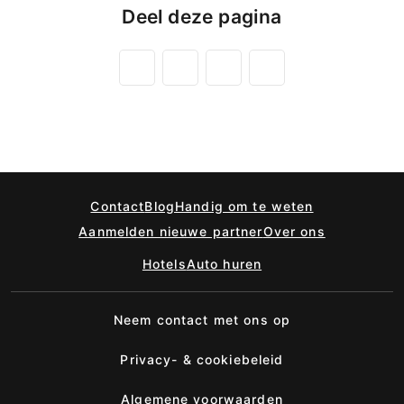
Deel deze pagina
Contact
Blog
Handig om te weten
Aanmelden nieuwe partner
Over ons
Hotels
Auto huren
Neem contact met ons op
Privacy- & cookiebeleid
Algemene voorwaarden