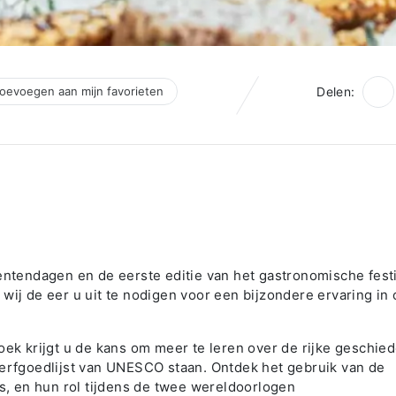
oevoegen aan mijn favorieten
Delen:
tendagen en de eerste editie van het gastronomische festi
wij de eer u uit te nodigen voor een bijzondere ervaring in
oek krijgt u de kans om meer te leren over de rijke geschie
derfgoedlijst van UNESCO staan. Ontdek het gebruik van de
rs, en hun rol tijdens de twee wereldoorlogen