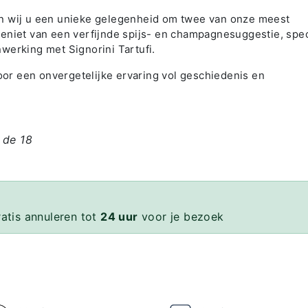
en wij u een unieke gelegenheid om twee van onze meest
eniet van een verfijnde spijs- en champagnesuggestie, spec
werking met Signorini Tartufi.
r een onvergetelijke ervaring vol geschiedenis en
 de 18
ratis annuleren tot
24 uur
voor je bezoek