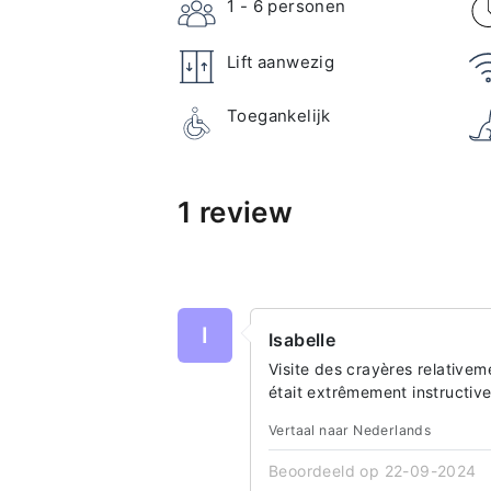
1 - 6
personen
Lift aanwezig
Toegankelijk
1 review
I
Isabelle
Visite des crayères relative
était extrêmement instructive
Vertaal naar Nederlands
Beoordeeld op 22-09-2024