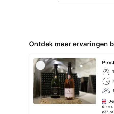
Ontdek meer ervaringen b
Prest
Geni
door o
een pr