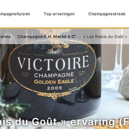
mpagnehuizen
Top ervaringen
Champagnestreek
Reims
Champagne G.H. Martel & C°
« Les Relais du Goût » 
ais du Goût » ervaring (F