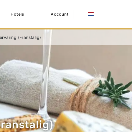
Hotels
Account
ervaring (Franstalig)
ranstalig)