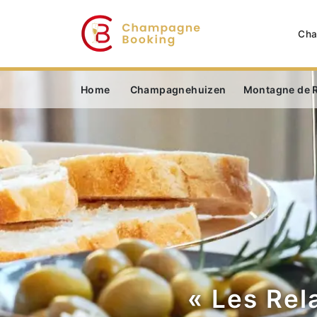
Cha
Home
Champagnehuizen
Montagne de 
« Les Rel