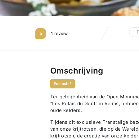
T
5
1 review
Omschrijving
Exclusief
Ter gelegenheid van de Open Monumen
"Les Relais du Goût" in Reims, hebben 
oude kelders.
Tijdens dit exclusieve Franstalige bez
van onze krijtrotsen, die op de Werel
krijtrotsen, de creatie van onze kelde