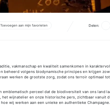
Toevoegen aan mijn favorieten
Delen:
ditie, vakmanschap en kwaliteit samenkomen in karaktervol
 beheerd volgens biodynamische principes en krijgen zow
raan werken de grootste zorg, zodat ons terroir optimaal tot
en emblematisch perceel dat de biodiversiteit van ons land la
 het wijnatelier en onze historische pers, zichtbaar vanuit 
ien hoe wij werken aan een unieke en authentieke Champagne