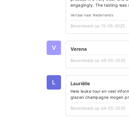
engagingly. The tasting was s
Vertaal naar Nederlands
Beoordeeld op 15-05-2025
V
Verena
Beoordeeld op 09-05-2025
L
Lauriëlle
Hele leuke tour en veel info
glazen champagne mogen pr
Beoordeeld op 04-05-2025