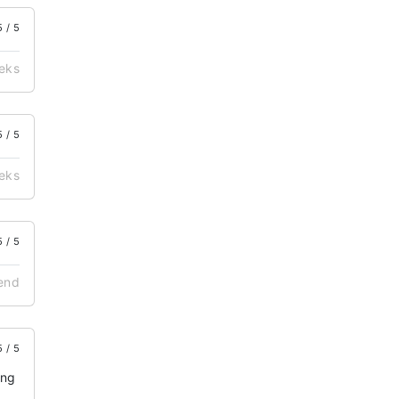
5 / 5
eks
5 / 5
eks
5 / 5
end
5 / 5
ing