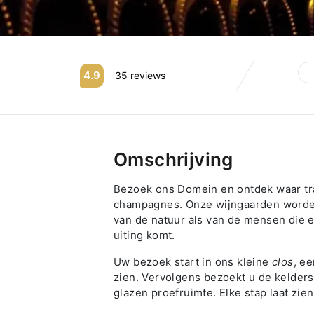
4.9
35 reviews
Omschrijving
Bezoek ons Domein en ontdek waar tra
champagnes. Onze wijngaarden worden
van de natuur als van de mensen die e
uiting komt.
Uw bezoek start in ons kleine
clos
, e
zien. Vervolgens bezoekt u de kelders,
glazen proefruimte. Elke stap laat z