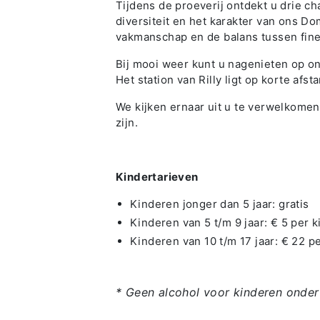
Tijdens de proeverij ontdekt u drie c
diversiteit en het karakter van ons Do
vakmanschap en de balans tussen fines
Bij mooi weer kunt u nagenieten op o
Het station van Rilly ligt op korte afs
We kijken ernaar uit u te verwelkome
zijn.
Kindertarieven
Kinderen jonger dan 5 jaar: gratis
Kinderen van 5 t/m 9 jaar: € 5 per k
Kinderen van 10 t/m 17 jaar: € 22 pe
* Geen alcohol voor kinderen onder