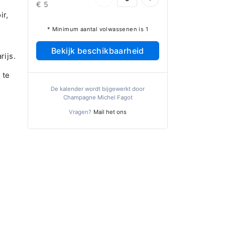
€ 5
ir,
* Minimum aantal volwassenen is 1
Bekijk beschikbaarheid
rijs.
 te
De kalender wordt bijgewerkt door
Champagne Michel Fagot
Vragen?
Mail het ons