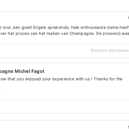
e tour, een goed Engels sprekende, hele enthousiaste dame heef
 over het proces van het maken van Champagne. De proeverij wa
Bezocht doordewe
pagne Michel Fagot
now that you enjoyed your experience with us ! Thanks for the
s