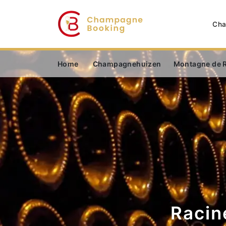
Cha
Home
Champagnehuizen
Montagne de 
Racin