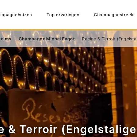
mpagnehuizen
Top ervaringen
Champagnestreek
Reims
Champagne Michel Fagot
Racine & Terroir (Engelsta
e & Terroir (Engelstalige