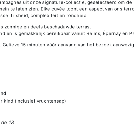
hampagnes uit onze signature-collectie, geselecteerd om de
mein te laten zien. Elke cuvée toont een aspect van ons terro
se, frisheid, complexiteit en rondheid.
ns zonnige en deels beschaduwde terras.
tand en is gemakkelijk bereikbaar vanuit Reims, Épernay en Pa
n. Gelieve 15 minuten vóór aanvang van het bezoek aanwezig
ind
r kind (inclusief vruchtensap)
 de 18