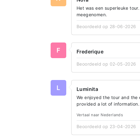
Het was een superleuke tour.
meegenomen.
Beoordeeld op 28-06-2026
F
Frederique
Beoordeeld op 02-05-2026
L
Luminita
We enjoyed the tour and the 
provided a lot of informatio
Vertaal naar Nederlands
Beoordeeld op 23-04-2026