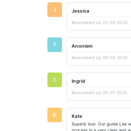
J
Jessica
Beoordeeld op 05-09-2025
?
Anoniem
Beoordeeld op 09-08-2025
I
Ingrid
Beoordeeld op 06-07-2025
K
Kate
Superb tour. Our guide Lea 
process in a very clear and 