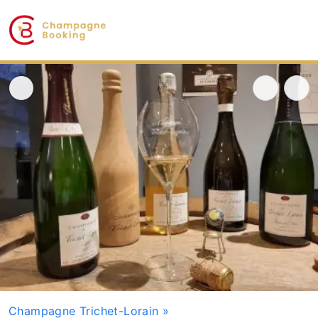
Champagne Trichet-Lorain
»