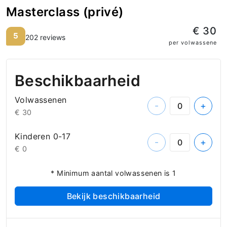
Masterclass (privé)
€ 30
5
202 reviews
per volwassene
Beschikbaarheid
Volwassenen
-
+
€ 30
Kinderen 0-17
-
+
€ 0
* Minimum aantal volwassenen is 1
Bekijk beschikbaarheid