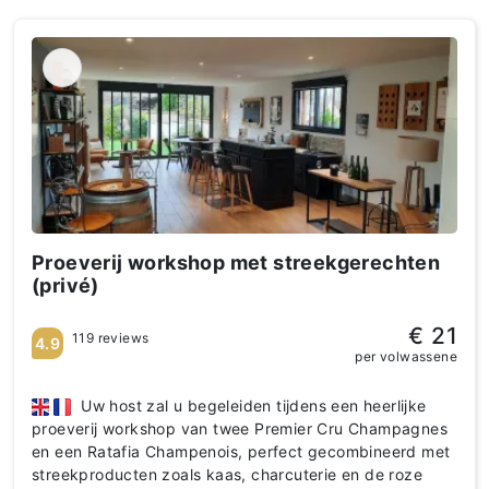
Proeverij workshop met streekgerechten
(privé)
€ 21
119 reviews
4.9
per volwassene
Uw host zal u begeleiden tijdens een heerlijke
proeverij workshop van twee Premier Cru Champagnes
en een Ratafia Champenois, perfect gecombineerd met
streekproducten zoals kaas, charcuterie en de roze