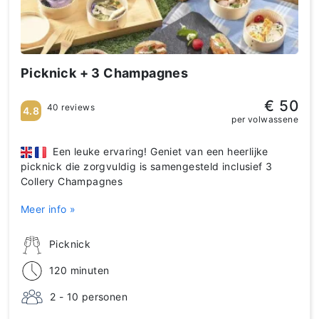
Picknick + 3 Champagnes
€ 50
40 reviews
4.8
per volwassene
Een leuke ervaring! Geniet van een heerlijke
picknick die zorgvuldig is samengesteld inclusief 3
Collery Champagnes
Meer info »
Picknick
120 minuten
2 - 10 personen