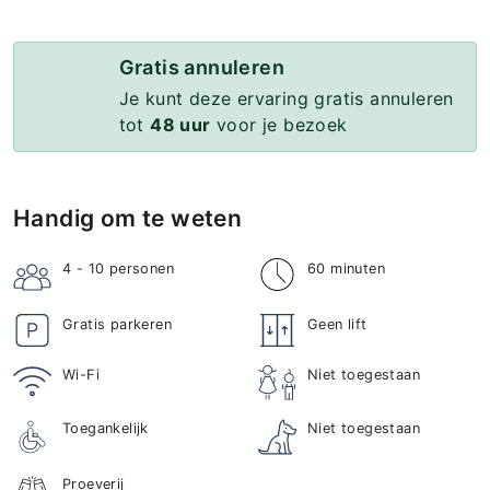
Gratis annuleren
Je kunt deze ervaring gratis annuleren
tot
48 uur
voor je bezoek
Handig om te weten
4 - 10
personen
60 minuten
Gratis parkeren
Geen lift
Wi-Fi
Niet toegestaan
Toegankelijk
Niet toegestaan
Proeverij