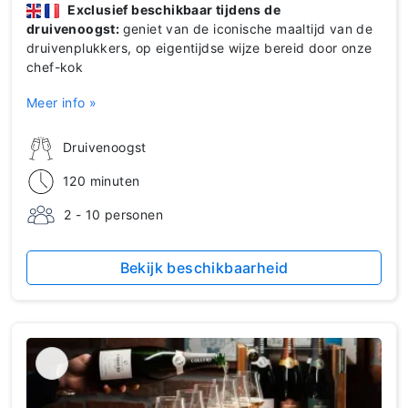
Exclusief beschikbaar tijdens de
druivenoogst:
geniet van de iconische maaltijd van de
druivenplukkers, op eigentijdse wijze bereid door onze
chef-kok
Meer info »
Druivenoogst
120 minuten
2 - 10 personen
Bekijk beschikbaarheid