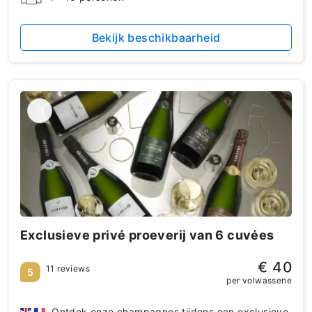
Bekijk beschikbaarheid
Exclusieve privé proeverij van 6 cuvées
€ 40
11 reviews
5
per volwassene
Ontdek onze champagnes tijdens een exclusieve