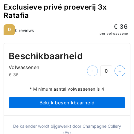
Exclusieve privé proeverij 3x
Ratafia
€ 36
0
0 reviews
per volwassene
Beschikbaarheid
Volwassenen
-
+
€ 36
* Minimum aantal volwassenen is 4
Bekijk beschikbaarheid
De kalender wordt bijgewerkt door Champagne Collery
(Ay)