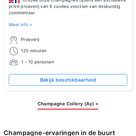
privé proeverij van 6 cuvées voorzien van deskundig
commentaar
Meer info »
Proeverij
120 minuten
1 - 10 personen
Bekijk beschikbaarheid
Champagne Collery (Ay)
»
Champagne-ervaringen in de buurt