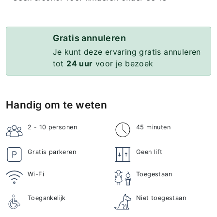
Gratis annuleren
Je kunt deze ervaring gratis annuleren
tot
24 uur
voor je bezoek
Handig om te weten
2 - 10
personen
45 minuten
Gratis parkeren
Geen lift
Wi-Fi
Toegestaan
Toegankelijk
Niet toegestaan