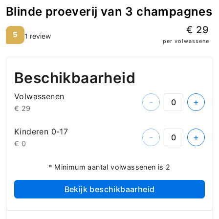
Blinde proeverij van 3 champagnes
€ 29
5
1 review
per volwassene
Beschikbaarheid
Volwassenen
-
+
€ 29
Kinderen 0-17
-
+
€ 0
* Minimum aantal volwassenen is 2
Bekijk beschikbaarheid